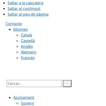
Saltar a la capçalera
Saltar al contingut
Saltar al peu de pàgina
Contacte
Idiomes
Català
Castellà
Anglès
Alemany
Francès
08.08.2026 | 17:42
Cercar:
Ajuntament
Govern