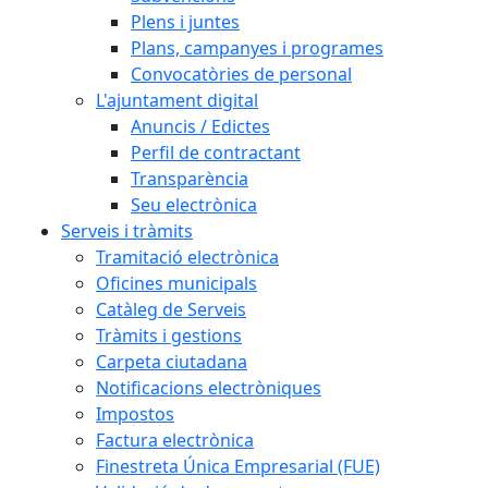
Plens i juntes
Plans, campanyes i programes
Convocatòries de personal
L'ajuntament digital
Anuncis / Edictes
Perfil de contractant
Transparència
Seu electrònica
Serveis i tràmits
Tramitació electrònica
Oficines municipals
Catàleg de Serveis
Tràmits i gestions
Carpeta ciutadana
Notificacions electròniques
Impostos
Factura electrònica
Finestreta Única Empresarial (FUE)