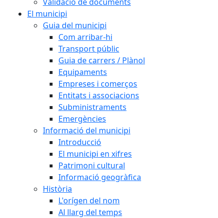
Validació de documents
El municipi
Guia del municipi
Com arribar-hi
Transport públic
Guia de carrers / Plànol
Equipaments
Empreses i comerços
Entitats i associacions
Subministraments
Emergències
Informació del municipi
Introducció
El municipi en xifres
Patrimoni cultural
Informació geogràfica
Història
L'orígen del nom
Al llarg del temps