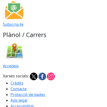
Subscriu-te
Plànol / Carrers
Accedeix
Xarxes socials:
Crèdits
Contacte
Protecció de dades
Avís legal
Accessibilitat