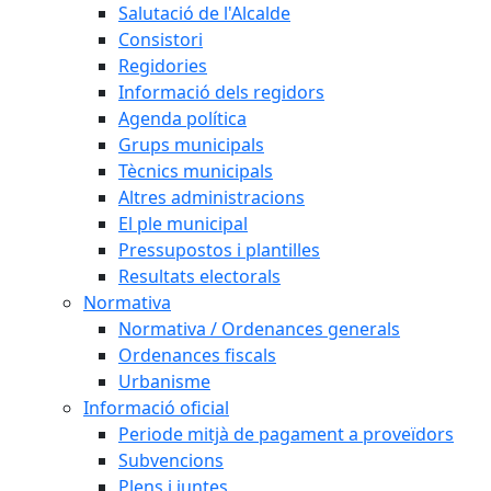
Salutació de l'Alcalde
Consistori
Regidories
Informació dels regidors
Agenda política
Grups municipals
Tècnics municipals
Altres administracions
El ple municipal
Pressupostos i plantilles
Resultats electorals
Normativa
Normativa / Ordenances generals
Ordenances fiscals
Urbanisme
Informació oficial
Periode mitjà de pagament a proveïdors
Subvencions
Plens i juntes