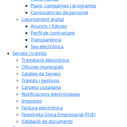
Plans, campanyes i programes
Convocatòries de personal
L'ajuntament digital
Anuncis / Edictes
Perfil de contractant
Transparència
Seu electrònica
Serveis i tràmits
Tramitació electrònica
Oficines municipals
Catàleg de Serveis
Tràmits i gestions
Carpeta ciutadana
Notificacions electròniques
Impostos
Factura electrònica
Finestreta Única Empresarial (FUE)
Validació de documents