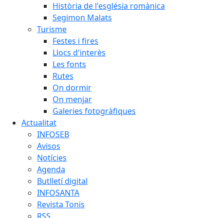
Història de l'església romànica
Segimon Malats
Turisme
Festes i fires
Llocs d'interès
Les fonts
Rutes
On dormir
On menjar
Galeries fotogràfiques
Actualitat
INFOSEB
Avisos
Notícies
Agenda
Butlletí digital
INFOSANTA
Revista Tonis
RSS