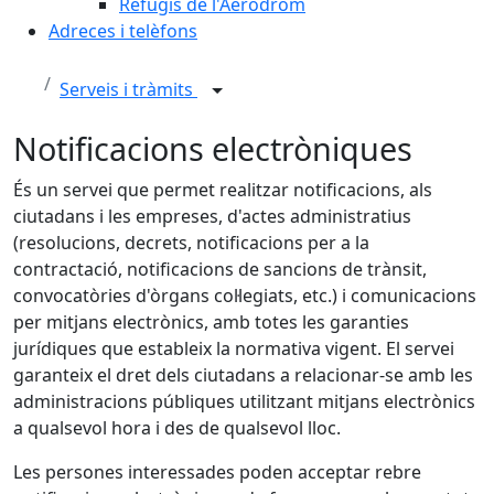
Refugis de l'Aeròdrom
Adreces i telèfons
Serveis i tràmits
Notificacions electròniques
És un servei que permet realitzar notificacions, als
ciutadans i les empreses, d'actes administratius
(resolucions, decrets, notificacions per a la
contractació, notificacions de sancions de trànsit,
convocatòries d'òrgans col·legiats, etc.) i comunicacions
per mitjans electrònics, amb totes les garanties
jurídiques que estableix la normativa vigent. El servei
garanteix el dret dels ciutadans a relacionar-se amb les
administracions públiques utilitzant mitjans electrònics
a qualsevol hora i des de qualsevol lloc.
Les persones interessades poden acceptar rebre