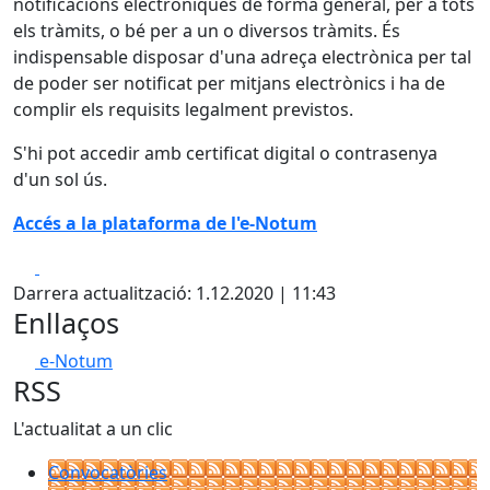
notificacions electròniques de forma general, per a tots
els tràmits, o bé per a un o diversos tràmits. És
indispensable disposar d'una adreça electrònica per tal
de poder ser notificat per mitjans electrònics i ha de
complir els requisits legalment previstos.
S'hi pot accedir amb certificat digital o contrasenya
d'un sol ús.
Accés a la plataforma de l'e-Notum
Facebook
X
Darrera actualització: 1.12.2020 | 11:43
Enllaços
e-Notum
RSS
L'actualitat a un clic
Convocatòries