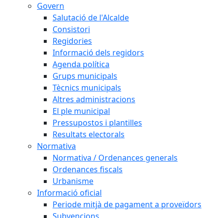
Govern
Salutació de l'Alcalde
Consistori
Regidories
Informació dels regidors
Agenda política
Grups municipals
Tècnics municipals
Altres administracions
El ple municipal
Pressupostos i plantilles
Resultats electorals
Normativa
Normativa / Ordenances generals
Ordenances fiscals
Urbanisme
Informació oficial
Periode mitjà de pagament a proveïdors
Subvencions