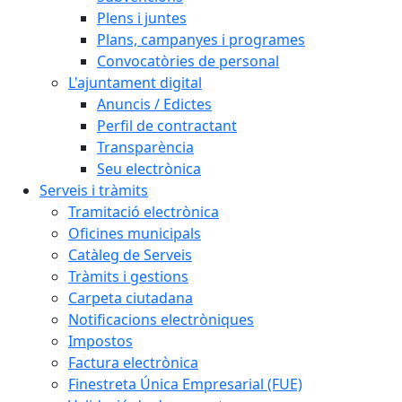
Plens i juntes
Plans, campanyes i programes
Convocatòries de personal
L'ajuntament digital
Anuncis / Edictes
Perfil de contractant
Transparència
Seu electrònica
Serveis i tràmits
Tramitació electrònica
Oficines municipals
Catàleg de Serveis
Tràmits i gestions
Carpeta ciutadana
Notificacions electròniques
Impostos
Factura electrònica
Finestreta Única Empresarial (FUE)