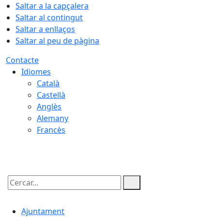
Saltar a la capçalera
Saltar al contingut
Saltar a enllaços
Saltar al peu de pàgina
Contacte
Idiomes
Català
Castellà
Anglès
Alemany
Francès
09.08.2026 | 04:02
Cercar:
Ajuntament