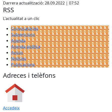
Darrera actualització: 28.09.2022 | 07:52
RSS
L'actualitat a un clic
Convocatòries
Subvencions
Agenda
Agenda política
Avisos
Notícies
Publicacions
Adreces i telèfons
Accedeix