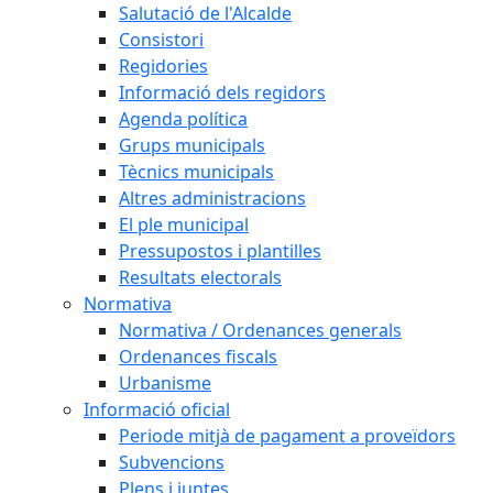
Salutació de l'Alcalde
Consistori
Regidories
Informació dels regidors
Agenda política
Grups municipals
Tècnics municipals
Altres administracions
El ple municipal
Pressupostos i plantilles
Resultats electorals
Normativa
Normativa / Ordenances generals
Ordenances fiscals
Urbanisme
Informació oficial
Periode mitjà de pagament a proveïdors
Subvencions
Plens i juntes