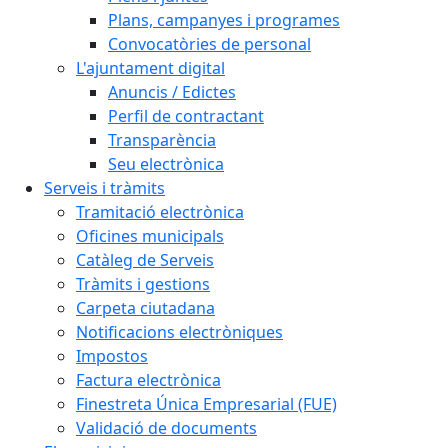
Plans, campanyes i programes
Convocatòries de personal
L'ajuntament digital
Anuncis / Edictes
Perfil de contractant
Transparència
Seu electrònica
Serveis i tràmits
Tramitació electrònica
Oficines municipals
Catàleg de Serveis
Tràmits i gestions
Carpeta ciutadana
Notificacions electròniques
Impostos
Factura electrònica
Finestreta Única Empresarial (FUE)
Validació de documents