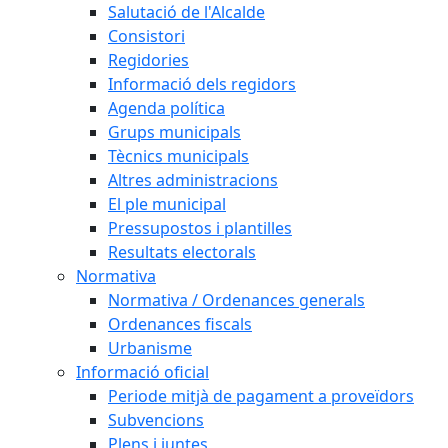
Salutació de l'Alcalde
Consistori
Regidories
Informació dels regidors
Agenda política
Grups municipals
Tècnics municipals
Altres administracions
El ple municipal
Pressupostos i plantilles
Resultats electorals
Normativa
Normativa / Ordenances generals
Ordenances fiscals
Urbanisme
Informació oficial
Periode mitjà de pagament a proveïdors
Subvencions
Plens i juntes