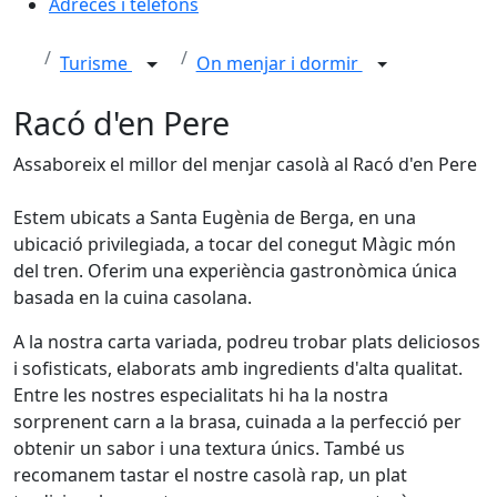
Adreces i telèfons
Turisme
On menjar i dormir
Racó d'en Pere
Assaboreix el millor del menjar casolà al Racó d'en Pere
Estem ubicats a Santa Eugènia de Berga, en una
ubicació privilegiada, a tocar del conegut Màgic món
del tren. Oferim una experiència gastronòmica única
basada en la cuina casolana.
A la nostra carta variada, podreu trobar plats deliciosos
i sofisticats, elaborats amb ingredients d'alta qualitat.
Entre les nostres especialitats hi ha la nostra
sorprenent carn a la brasa, cuinada a la perfecció per
obtenir un sabor i una textura únics. També us
recomanem tastar el nostre casolà rap, un plat