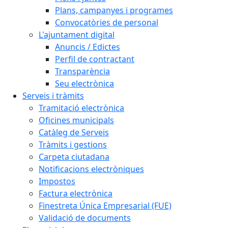
Plans, campanyes i programes
Convocatòries de personal
L'ajuntament digital
Anuncis / Edictes
Perfil de contractant
Transparència
Seu electrònica
Serveis i tràmits
Tramitació electrònica
Oficines municipals
Catàleg de Serveis
Tràmits i gestions
Carpeta ciutadana
Notificacions electròniques
Impostos
Factura electrònica
Finestreta Única Empresarial (FUE)
Validació de documents