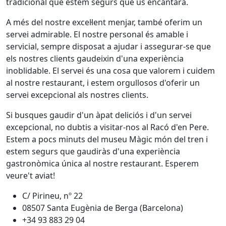
tradicional que estem segurs que us encantarà.
A més del nostre excel·lent menjar, també oferim un
servei admirable. El nostre personal és amable i
servicial, sempre disposat a ajudar i assegurar-se que
els nostres clients gaudeixin d'una experiència
inoblidable. El servei és una cosa que valorem i cuidem
al nostre restaurant, i estem orgullosos d'oferir un
servei excepcional als nostres clients.
Si busques gaudir d'un àpat deliciós i d'un servei
excepcional, no dubtis a visitar-nos al Racó d'en Pere.
Estem a pocs minuts del museu Màgic món del tren i
estem segurs que gaudiràs d'una experiència
gastronòmica única al nostre restaurant. Esperem
veure't aviat!
C/ Pirineu, nº 22
08507 Santa Eugènia de Berga (Barcelona)
+34 93 883 29 04