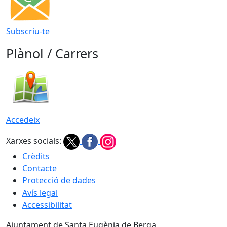
Subscriu-te
Plànol / Carrers
Accedeix
Xarxes socials:
Crèdits
Contacte
Protecció de dades
Avís legal
Accessibilitat
Ajuntament de Santa Eugènia de Berga