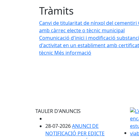
Tràmits
Canvi de titularitat de nínxol del cementiri
amb càrrec electe o tècnic municipal
Comunicació d'inici i modificació substanci
d'activitat en un establiment amb certifica
tècnic
Més informació
TAULER D'ANUNCIS
28-07-2026
ANUNCI DE
NOTIFICACIÓ PER EDICTE