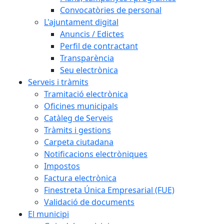
Convocatòries de personal
L'ajuntament digital
Anuncis / Edictes
Perfil de contractant
Transparència
Seu electrònica
Serveis i tràmits
Tramitació electrònica
Oficines municipals
Catàleg de Serveis
Tràmits i gestions
Carpeta ciutadana
Notificacions electròniques
Impostos
Factura electrònica
Finestreta Única Empresarial (FUE)
Validació de documents
El municipi