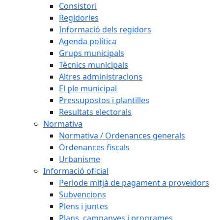
Consistori
Regidories
Informació dels regidors
Agenda política
Grups municipals
Tècnics municipals
Altres administracions
El ple municipal
Pressupostos i plantilles
Resultats electorals
Normativa
Normativa / Ordenances generals
Ordenances fiscals
Urbanisme
Informació oficial
Periode mitjà de pagament a proveïdors
Subvencions
Plens i juntes
Plans, campanyes i programes