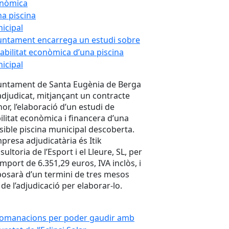
juntament encarrega un estudi sobre
viabilitat econòmica d’una piscina
icipal
juntament de Santa Eugènia de Berga
adjudicat, mitjançant un contracte
or, l’elaboració d’un estudi de
bilitat econòmica i financera d’una
sible piscina municipal descoberta.
mpresa adjudicatària és Itik
ultoria de l’Esport i el Lleure, SL, per
import de 6.351,29 euros, IVA inclòs, i
posarà d’un termini de tres mesos
de l’adjudicació per elaborar-lo.
omanacions per poder gaudir amb