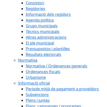
Consistori
Regidories
Informació dels regidors
Agenda política
Grups municipals
Tècnics municipals
Altres administracions
El ple municipal
Pressupostos i plantilles
Resultats electorals
Normativa
Normativa / Ordenances generals
Ordenances fiscals
Urbanisme
Informació oficial
Periode mitjà de pagament a proveïdors
Subvencions
Plens i juntes
Plans, campanyes i programes