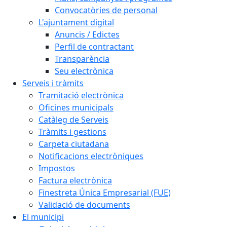
Convocatòries de personal
L'ajuntament digital
Anuncis / Edictes
Perfil de contractant
Transparència
Seu electrònica
Serveis i tràmits
Tramitació electrònica
Oficines municipals
Catàleg de Serveis
Tràmits i gestions
Carpeta ciutadana
Notificacions electròniques
Impostos
Factura electrònica
Finestreta Única Empresarial (FUE)
Validació de documents
El municipi