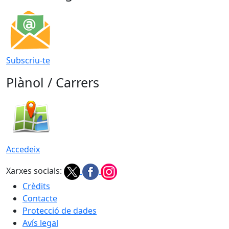
Subscriu-te
Plànol / Carrers
Accedeix
Xarxes socials:
Crèdits
Contacte
Protecció de dades
Avís legal