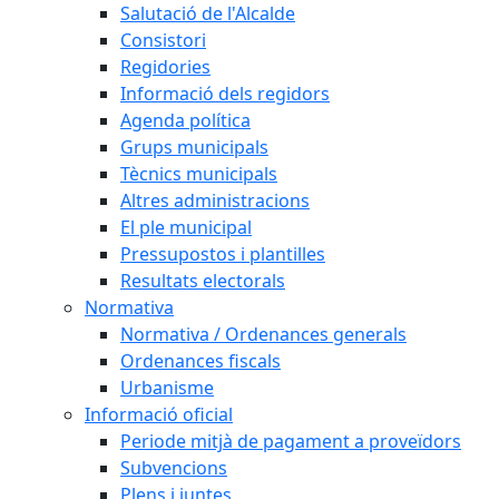
Salutació de l'Alcalde
Consistori
Regidories
Informació dels regidors
Agenda política
Grups municipals
Tècnics municipals
Altres administracions
El ple municipal
Pressupostos i plantilles
Resultats electorals
Normativa
Normativa / Ordenances generals
Ordenances fiscals
Urbanisme
Informació oficial
Periode mitjà de pagament a proveïdors
Subvencions
Plens i juntes