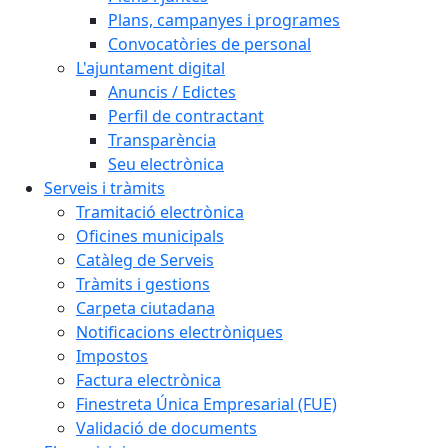
Plans, campanyes i programes
Convocatòries de personal
L'ajuntament digital
Anuncis / Edictes
Perfil de contractant
Transparència
Seu electrònica
Serveis i tràmits
Tramitació electrònica
Oficines municipals
Catàleg de Serveis
Tràmits i gestions
Carpeta ciutadana
Notificacions electròniques
Impostos
Factura electrònica
Finestreta Única Empresarial (FUE)
Validació de documents