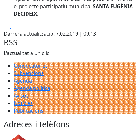
el projecte participatiu municipal
SANTA EUGÈNIA
DECIDEIX.
Facebook
X
Darrera actualització: 7.02.2019 | 09:13
RSS
L'actualitat a un clic
Convocatòries
Subvencions
Agenda
Agenda política
Avisos
Notícies
Publicacions
Adreces i telèfons