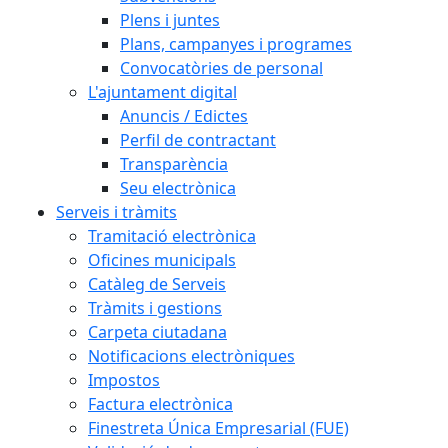
Plens i juntes
Plans, campanyes i programes
Convocatòries de personal
L'ajuntament digital
Anuncis / Edictes
Perfil de contractant
Transparència
Seu electrònica
Serveis i tràmits
Tramitació electrònica
Oficines municipals
Catàleg de Serveis
Tràmits i gestions
Carpeta ciutadana
Notificacions electròniques
Impostos
Factura electrònica
Finestreta Única Empresarial (FUE)