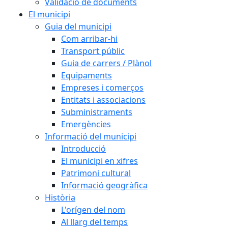
Validació de documents
El municipi
Guia del municipi
Com arribar-hi
Transport públic
Guia de carrers / Plànol
Equipaments
Empreses i comerços
Entitats i associacions
Subministraments
Emergències
Informació del municipi
Introducció
El municipi en xifres
Patrimoni cultural
Informació geogràfica
Història
L'orígen del nom
Al llarg del temps