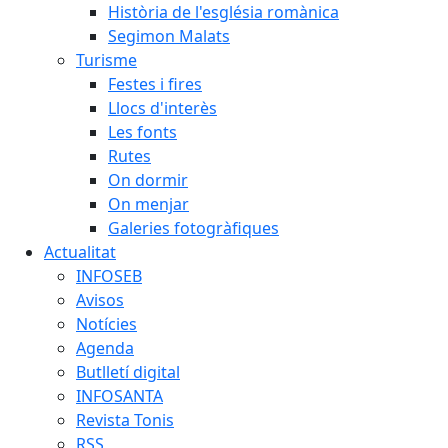
Història de l'església romànica
Segimon Malats
Turisme
Festes i fires
Llocs d'interès
Les fonts
Rutes
On dormir
On menjar
Galeries fotogràfiques
Actualitat
INFOSEB
Avisos
Notícies
Agenda
Butlletí digital
INFOSANTA
Revista Tonis
RSS