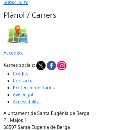
Subscriu-te
Plànol / Carrers
Accedeix
Xarxes socials:
Crèdits
Contacte
Protecció de dades
Avís legal
Accessibilitat
Ajuntament de Santa Eugènia de Berga
Pl. Major, 1
08507 Santa Eugènia de Berga