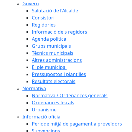
Govern
Salutació de l'Alcalde
Consistori
Regidories
Informació dels regidors
Agenda política
Grups municipals
Tècnics municipals
Altres administracions
El ple municipal
Pressupostos i plantilles
Resultats electorals
Normativa
Normativa / Ordenances generals
Ordenances fiscals
Urbanisme
Informació oficial
Periode mitjà de pagament a proveïdors
Subvencions