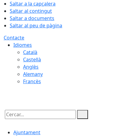
Saltar a la capçalera
Saltar al contingut
Saltar a documents
Saltar al peu de pàgina
Contacte
Idiomes
Català
Castellà
Anglès
Alemany
Francès
07.08.2026 | 05:36
Cercar:
Ajuntament