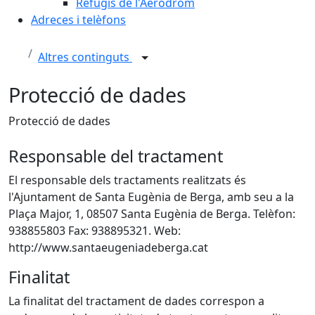
Refugis de l'Aeròdrom
Adreces i telèfons
Altres continguts
Protecció de dades
Protecció de dades
Responsable del tractament
El responsable dels tractaments realitzats és
l'Ajuntament de Santa Eugènia de Berga, amb seu a la
Plaça Major, 1, 08507 Santa Eugènia de Berga. Telèfon:
938855803 Fax: 938895321. Web:
http://www.santaeugeniadeberga.cat
Finalitat
La finalitat del tractament de dades correspon a