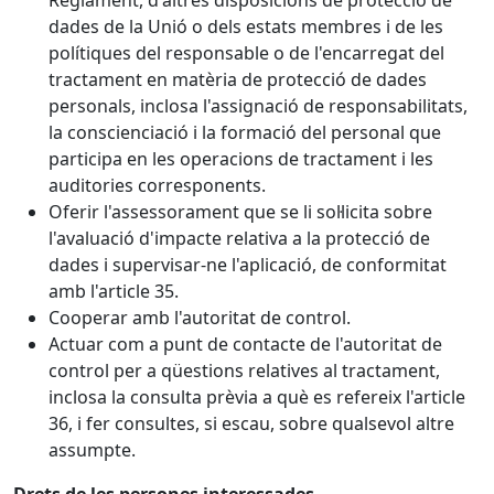
Reglament, d'altres disposicions de protecció de
dades de la Unió o dels estats membres i de les
polítiques del responsable o de l'encarregat del
tractament en matèria de protecció de dades
personals, inclosa l'assignació de responsabilitats,
la conscienciació i la formació del personal que
participa en les operacions de tractament i les
auditories corresponents.
Oferir l'assessorament que se li sol·licita sobre
l'avaluació d'impacte relativa a la protecció de
dades i supervisar-ne l'aplicació, de conformitat
amb l'article 35.
Cooperar amb l'autoritat de control.
Actuar com a punt de contacte de l'autoritat de
control per a qüestions relatives al tractament,
inclosa la consulta prèvia a què es refereix l'article
36, i fer consultes, si escau, sobre qualsevol altre
assumpte.