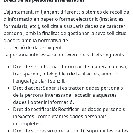
Drets de les persones interessades
L'ajuntament, mitjançant diferents sistemes de recollida
d'informació en paper o format electrònic (instàncies,
formularis, etc.), sol·licita als usuaris dades de caràcter
personal, amb la finalitat de gestionar la seva sol·licitud
d'acord amb la normativa de
protecció de dades vigent.
La persona interessada pot exercir els drets següents:
Dret de ser informat: Informar de manera concisa,
transparent, intel·ligible i de fàcil accés, amb un
llenguatge clar i senzill.
Dret d'accés: Saber si es tracten dades personals
de la persona interessada i accedir a aquestes
dades i obtenir informació.
Dret de rectificació: Rectificar les dades personals
inexactes i completar les dades personals
incompletes.
Dret de supressió (dret a l'oblit): Suprimir les dades