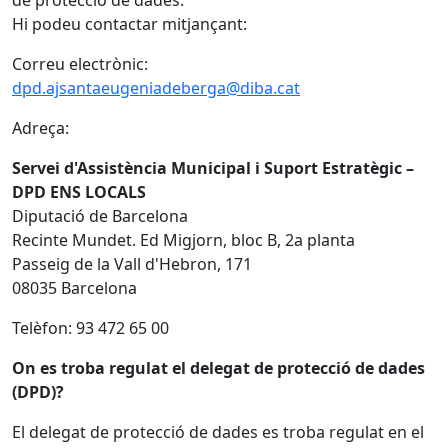
de protecció de dades.
Hi podeu contactar mitjançant:
Correu electrònic:
dpd.ajsantaeugeniadeberga@diba.cat
Adreça:
Servei d'Assistència Municipal i Suport Estratègic –
DPD ENS LOCALS
Diputació de Barcelona
Recinte Mundet. Ed Migjorn, bloc B, 2a planta
Passeig de la Vall d'Hebron, 171
08035 Barcelona
Telèfon: 93 472 65 00
On es troba regulat el delegat de protecció de dades
(DPD)?
El delegat de protecció de dades es troba regulat en el