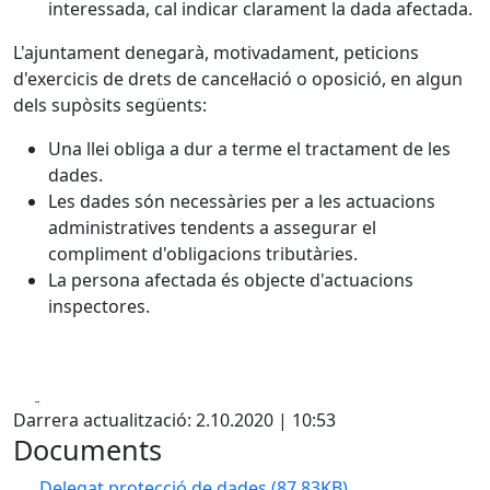
interessada, cal indicar clarament la dada afectada.
L'ajuntament denegarà, motivadament, peticions
d'exercicis de drets de cancel·lació o oposició, en algun
dels supòsits següents:
Una llei obliga a dur a terme el tractament de les
dades.
Les dades són necessàries per a les actuacions
administratives tendents a assegurar el
compliment d'obligacions tributàries.
La persona afectada és objecte d'actuacions
inspectores.
Facebook
X
Darrera actualització: 2.10.2020 | 10:53
Documents
Delegat protecció de dades
(87.83KB)