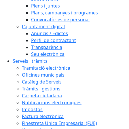
Plens i juntes
Plans, campanyes i programes
Convocatòries de personal
L'ajuntament digital
Anuncis / Edictes
Perfil de contractant
Transparència
Seu electrònica
Serveis i tràmits
Tramitació electrònica
Oficines municipals
Catàleg de Serveis
Tràmits i gestions
Carpeta ciutadana
Notificacions electròniques
Impostos
Factura electrònica
Finestreta Única Empresarial (FUE)