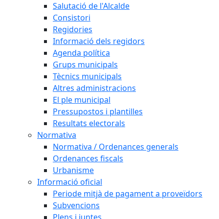
Salutació de l'Alcalde
Consistori
Regidories
Informació dels regidors
Agenda política
Grups municipals
Tècnics municipals
Altres administracions
El ple municipal
Pressupostos i plantilles
Resultats electorals
Normativa
Normativa / Ordenances generals
Ordenances fiscals
Urbanisme
Informació oficial
Periode mitjà de pagament a proveïdors
Subvencions
Plens i juntes