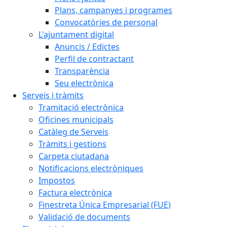
Plans, campanyes i programes
Convocatòries de personal
L'ajuntament digital
Anuncis / Edictes
Perfil de contractant
Transparència
Seu electrònica
Serveis i tràmits
Tramitació electrònica
Oficines municipals
Catàleg de Serveis
Tràmits i gestions
Carpeta ciutadana
Notificacions electròniques
Impostos
Factura electrònica
Finestreta Única Empresarial (FUE)
Validació de documents