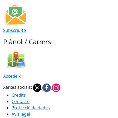
Subscriu-te
Plànol / Carrers
Accedeix
Xarxes socials:
Crèdits
Contacte
Protecció de dades
Avís legal