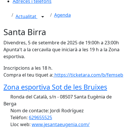
Adreces i telèfons
Agenda
Actualitat
Santa Birra
Divendres, 5 de setembre de 2025 de 19:00h a 23:00h
Apunta't a la cercavila que iniciarà a les 19 h a la Zona
esportiva.
Inscripcions a les 18 h.
Compra el teu tiquet a:
https://ticketara.com/b/femseb
Zona esportiva Sot de les Bruixes
Ronda del Català, s/n - 08507 Santa Eugènia de
Berga
Nom de contacte: Jordi Rodríguez
Telèfon:
629655525
Lloc web:
www.jesantaeugenia.com/