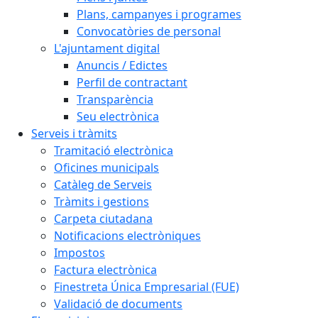
Plans, campanyes i programes
Convocatòries de personal
L'ajuntament digital
Anuncis / Edictes
Perfil de contractant
Transparència
Seu electrònica
Serveis i tràmits
Tramitació electrònica
Oficines municipals
Catàleg de Serveis
Tràmits i gestions
Carpeta ciutadana
Notificacions electròniques
Impostos
Factura electrònica
Finestreta Única Empresarial (FUE)
Validació de documents