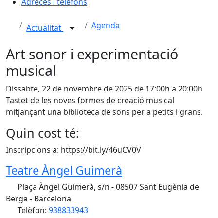
Adreces i telèfons
Agenda
Actualitat
Art sonor i experimentació
musical
Dissabte, 22 de novembre de 2025 de 17:00h a 20:00h
Tastet de les noves formes de creació musical
mitjançant una biblioteca de sons per a petits i grans.
Quin cost té:
Inscripcions a: https://bit.ly/46uCV0V
Teatre Àngel Guimerà
Plaça Àngel Guimerà, s/n - 08507 Sant Eugènia de
Berga - Barcelona
Telèfon:
938833943