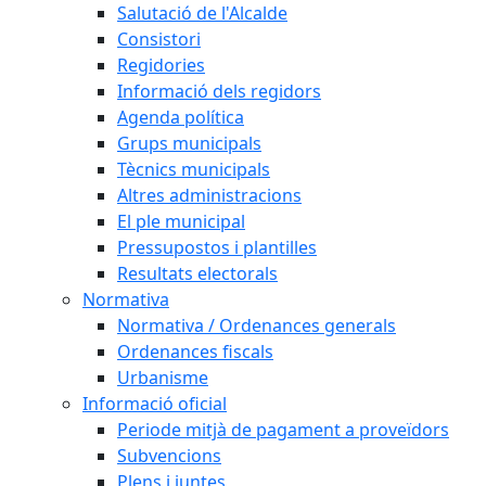
Salutació de l'Alcalde
Consistori
Regidories
Informació dels regidors
Agenda política
Grups municipals
Tècnics municipals
Altres administracions
El ple municipal
Pressupostos i plantilles
Resultats electorals
Normativa
Normativa / Ordenances generals
Ordenances fiscals
Urbanisme
Informació oficial
Periode mitjà de pagament a proveïdors
Subvencions
Plens i juntes