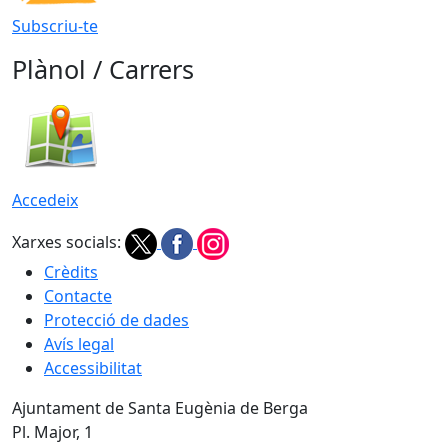
Subscriu-te
Plànol / Carrers
Accedeix
Xarxes socials:
Crèdits
Contacte
Protecció de dades
Avís legal
Accessibilitat
Ajuntament de Santa Eugènia de Berga
Pl. Major, 1