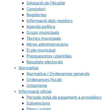
Salutació de l'Alcalde
Consistori
Regidories
Informació dels regidors
Agenda política
Grups municipals
Tècnics municipals
Altres administracions
El ple municipal
Pressupostos i plantilles
Resultats electorals
Normativa
Normativa / Ordenances generals
Ordenances fiscals
Urbanisme
Informació oficial
Periode mitjà de pagament a proveïdors
Subvencions
Plens i juntes