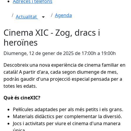
Adreces i telèfons
Agenda
Actualitat
Cinema XIC - Zog, dracs i
heroïnes
Diumenge, 12 de gener de 2025 de 17:00h a 19:00h
Descobreix una nova experiència de cinema familiar en
català! A partir d'ara, cada segon diumenge de mes,
podràs gaudir d'una projecció especial pensada per a
totes les edats.
Què és cineXIC?
Pel·lícules adaptades per als més petits i els grans.
Materials didàctics per complementar la diversió.
Jocs i activitats per viure el cinema d'una manera
única.