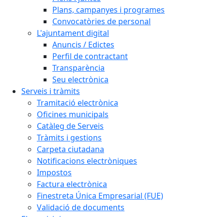
Plans, campanyes i programes
Convocatòries de personal
L'ajuntament digital
Anuncis / Edictes
Perfil de contractant
Transparència
Seu electrònica
Serveis i tràmits
Tramitació electrònica
Oficines municipals
Catàleg de Serveis
Tràmits i gestions
Carpeta ciutadana
Notificacions electròniques
Impostos
Factura electrònica
Finestreta Única Empresarial (FUE)
Validació de documents