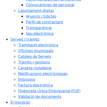
Convocatòries de personal
L'ajuntament digital
Anuncis / Edictes
Perfil de contractant
Transparència
Seu electrònica
Serveis i tràmits
Tramitació electrònica
Oficines municipals
Catàleg de Serveis
Tràmits i gestions
Carpeta ciutadana
Notificacions electròniques
Impostos
Factura electrònica
Finestreta Única Empresarial (FUE)
Validació de documents
El municipi