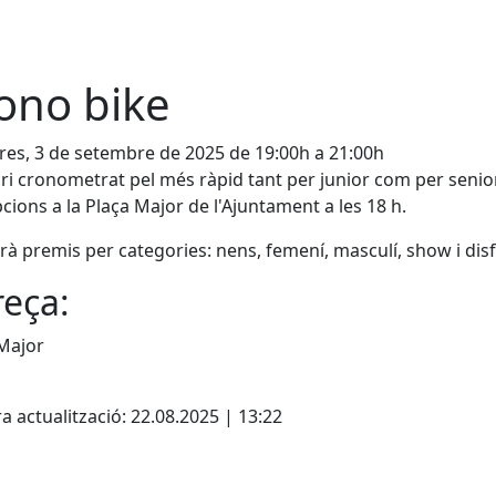
ono bike
es, 3 de setembre de 2025 de 19:00h a 21:00h
ari cronometrat pel més ràpid tant per junior com per senior
pcions a la Plaça Major de l'Ajuntament a les 18 h.
rà premis per categories: nens, femení, masculí, show i disf
eça:
Major
cebook
X
a actualització: 22.08.2025 | 13:22