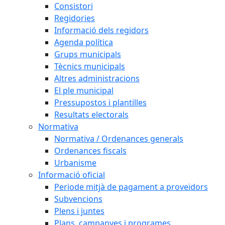
Consistori
Regidories
Informació dels regidors
Agenda política
Grups municipals
Tècnics municipals
Altres administracions
El ple municipal
Pressupostos i plantilles
Resultats electorals
Normativa
Normativa / Ordenances generals
Ordenances fiscals
Urbanisme
Informació oficial
Periode mitjà de pagament a proveïdors
Subvencions
Plens i juntes
Plans, campanyes i programes