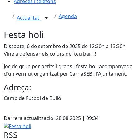
Adreces i telèfons
Agenda
Actualitat
Festa holi
Dissabte, 6 de setembre de 2025 de 12:30h a 13:30h
Vine a defensar els colors del teu barri!
Joc de grup per petits i grans i festa holi acompanyada
d'un vermut organitzat per CarnaSEB i l'Ajuntament.
Adreça:
Camp de Futbol de Bulló
Facebook
X
Darrera actualització: 28.08.2025 | 09:34
Festa holi
RSS