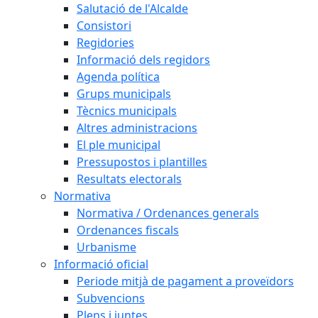
Salutació de l'Alcalde
Consistori
Regidories
Informació dels regidors
Agenda política
Grups municipals
Tècnics municipals
Altres administracions
El ple municipal
Pressupostos i plantilles
Resultats electorals
Normativa
Normativa / Ordenances generals
Ordenances fiscals
Urbanisme
Informació oficial
Periode mitjà de pagament a proveïdors
Subvencions
Plens i juntes