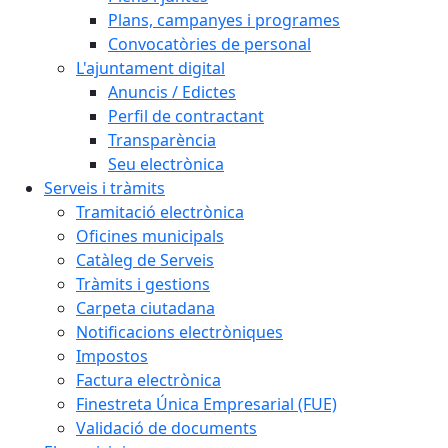
Plans, campanyes i programes
Convocatòries de personal
L'ajuntament digital
Anuncis / Edictes
Perfil de contractant
Transparència
Seu electrònica
Serveis i tràmits
Tramitació electrònica
Oficines municipals
Catàleg de Serveis
Tràmits i gestions
Carpeta ciutadana
Notificacions electròniques
Impostos
Factura electrònica
Finestreta Única Empresarial (FUE)
Validació de documents