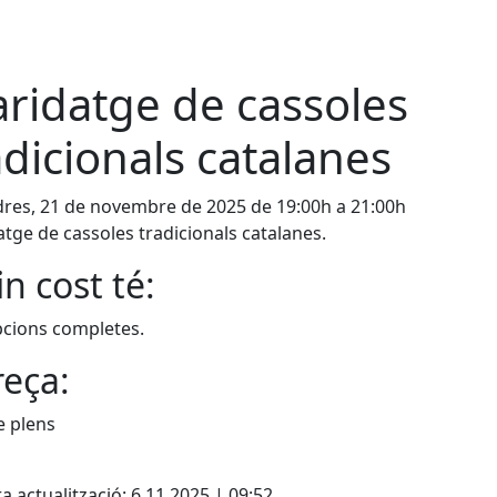
ridatge de cassoles
adicionals catalanes
res, 21 de novembre de 2025 de 19:00h a 21:00h
tge de cassoles tradicionals catalanes.
n cost té:
pcions completes.
eça:
e plens
cebook
X
a actualització: 6.11.2025 | 09:52