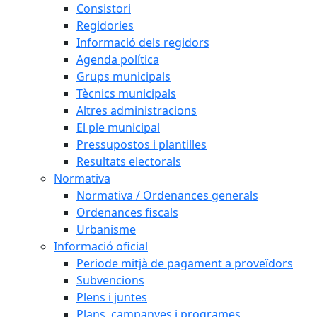
Consistori
Regidories
Informació dels regidors
Agenda política
Grups municipals
Tècnics municipals
Altres administracions
El ple municipal
Pressupostos i plantilles
Resultats electorals
Normativa
Normativa / Ordenances generals
Ordenances fiscals
Urbanisme
Informació oficial
Periode mitjà de pagament a proveïdors
Subvencions
Plens i juntes
Plans, campanyes i programes