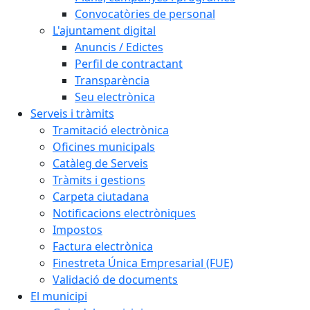
Convocatòries de personal
L'ajuntament digital
Anuncis / Edictes
Perfil de contractant
Transparència
Seu electrònica
Serveis i tràmits
Tramitació electrònica
Oficines municipals
Catàleg de Serveis
Tràmits i gestions
Carpeta ciutadana
Notificacions electròniques
Impostos
Factura electrònica
Finestreta Única Empresarial (FUE)
Validació de documents
El municipi