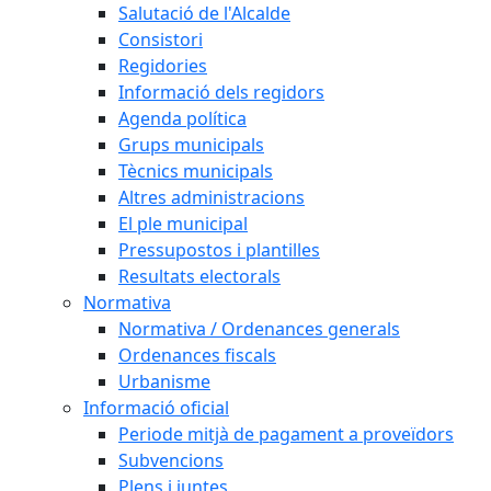
Salutació de l'Alcalde
Consistori
Regidories
Informació dels regidors
Agenda política
Grups municipals
Tècnics municipals
Altres administracions
El ple municipal
Pressupostos i plantilles
Resultats electorals
Normativa
Normativa / Ordenances generals
Ordenances fiscals
Urbanisme
Informació oficial
Periode mitjà de pagament a proveïdors
Subvencions
Plens i juntes