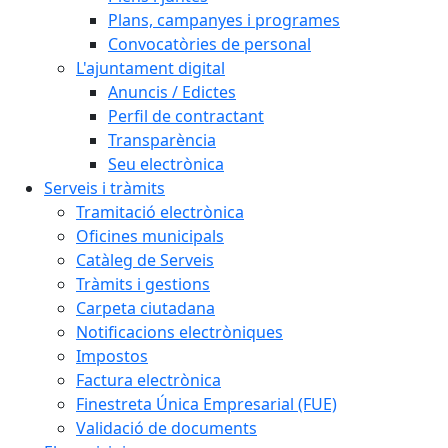
Plans, campanyes i programes
Convocatòries de personal
L'ajuntament digital
Anuncis / Edictes
Perfil de contractant
Transparència
Seu electrònica
Serveis i tràmits
Tramitació electrònica
Oficines municipals
Catàleg de Serveis
Tràmits i gestions
Carpeta ciutadana
Notificacions electròniques
Impostos
Factura electrònica
Finestreta Única Empresarial (FUE)
Validació de documents