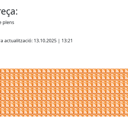
eça:
e plens
cebook
X
a actualització: 13.10.2025 | 13:21