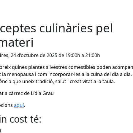
ceptes culinàries pel
imateri
res, 24 d’octubre de 2025 de 19:00h a 21:00h
reix quines plantes silvestres comestibles poden acompan
 la menopausa i com incorporar-les a la cuina del dia a dia
ncia que uneix tradició, salut i creativitat a la taula.
tat a càrrec de Lídia Grau
pcions
aquí
.
n cost té:
t