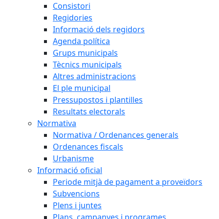
Consistori
Regidories
Informació dels regidors
Agenda política
Grups municipals
Tècnics municipals
Altres administracions
El ple municipal
Pressupostos i plantilles
Resultats electorals
Normativa
Normativa / Ordenances generals
Ordenances fiscals
Urbanisme
Informació oficial
Periode mitjà de pagament a proveïdors
Subvencions
Plens i juntes
Plans, campanyes i programes