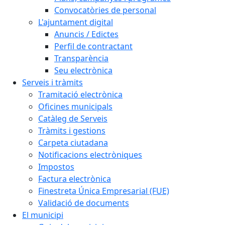
Convocatòries de personal
L'ajuntament digital
Anuncis / Edictes
Perfil de contractant
Transparència
Seu electrònica
Serveis i tràmits
Tramitació electrònica
Oficines municipals
Catàleg de Serveis
Tràmits i gestions
Carpeta ciutadana
Notificacions electròniques
Impostos
Factura electrònica
Finestreta Única Empresarial (FUE)
Validació de documents
El municipi