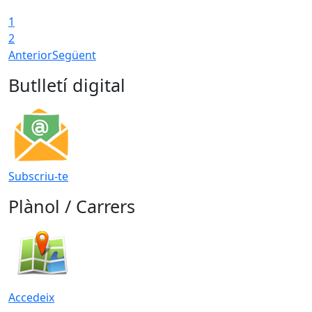
1
2
Anterior
Següent
Butlletí digital
Subscriu-te
Plànol / Carrers
Accedeix