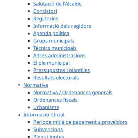
Salutació de l'Alcalde
Consistori
Regidories
Informació dels regidors
Agenda política
Grups municipals
Tècnics municipals
Altres administracions
El ple municipal
Pressupostos i plantilles
Resultats electorals
Normativa
Normativa / Ordenances generals
Ordenances fiscals
Urbanisme
Informació oficial
Periode mitjà de pagament a proveïdors
Subvencions
Plens i juntes