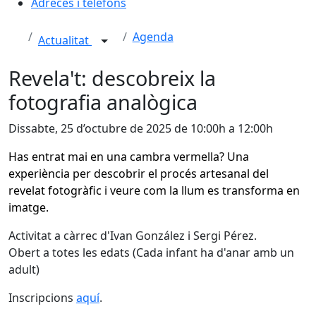
Adreces i telèfons
Agenda
Actualitat
Revela't: descobreix la
fotografia analògica
Dissabte, 25 d’octubre de 2025 de 10:00h a 12:00h
Has entrat mai en una cambra vermella? Una
experiència per descobrir el procés artesanal del
revelat fotogràfic i veure com la llum es transforma en
imatge.
Activitat a càrrec d'Ivan González i Sergi Pérez.
Obert a totes les edats (Cada infant ha d'anar amb un
adult)
Inscripcions
aquí
.