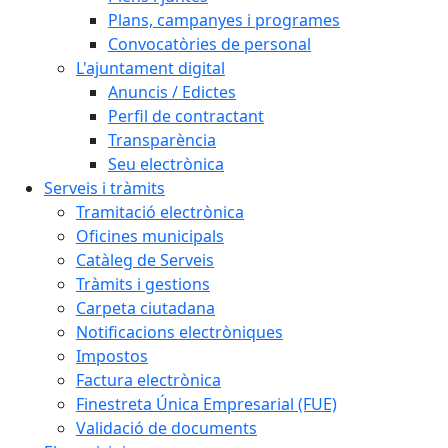
Plans, campanyes i programes
Convocatòries de personal
L'ajuntament digital
Anuncis / Edictes
Perfil de contractant
Transparència
Seu electrònica
Serveis i tràmits
Tramitació electrònica
Oficines municipals
Catàleg de Serveis
Tràmits i gestions
Carpeta ciutadana
Notificacions electròniques
Impostos
Factura electrònica
Finestreta Única Empresarial (FUE)
Validació de documents