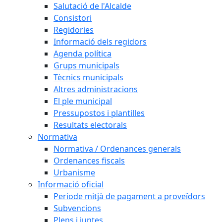
Salutació de l'Alcalde
Consistori
Regidories
Informació dels regidors
Agenda política
Grups municipals
Tècnics municipals
Altres administracions
El ple municipal
Pressupostos i plantilles
Resultats electorals
Normativa
Normativa / Ordenances generals
Ordenances fiscals
Urbanisme
Informació oficial
Periode mitjà de pagament a proveïdors
Subvencions
Plens i juntes