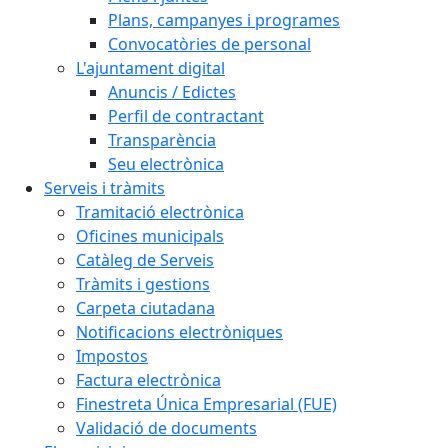
Plans, campanyes i programes
Convocatòries de personal
L'ajuntament digital
Anuncis / Edictes
Perfil de contractant
Transparència
Seu electrònica
Serveis i tràmits
Tramitació electrònica
Oficines municipals
Catàleg de Serveis
Tràmits i gestions
Carpeta ciutadana
Notificacions electròniques
Impostos
Factura electrònica
Finestreta Única Empresarial (FUE)
Validació de documents