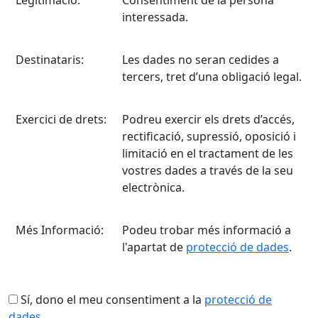
Legitimació:
Consentiment de la persona
interessada.
Destinataris:
Les dades no seran cedides a
tercers, tret d’una obligació legal.
Exercici de drets:
Podreu exercir els drets d’accés,
rectificació, supressió, oposició i
limitació en el tractament de les
vostres dades a través de la seu
electrònica.
Més Informació:
Podeu trobar més informació a
l'apartat de
protecció de dades
.
Sí, dono el meu consentiment a la
protecció de
dades.