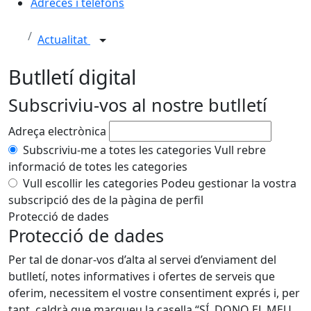
Adreces i telèfons
Actualitat
Butlletí digital
Subscriviu-vos al nostre butlletí
Adreça electrònica
Subscriviu-me a totes les categories
Vull rebre
informació de totes les categories
Vull escollir les categories
Podeu gestionar la vostra
subscripció des de la pàgina de perfil
Protecció de dades
Protecció de dades
Per tal de donar-vos d’alta al servei d’enviament del
butlletí, notes informatives i ofertes de serveis que
oferim, necessitem el vostre consentiment exprés i, per
tant, caldrà que marqueu la casella “SÍ, DONO EL MEU