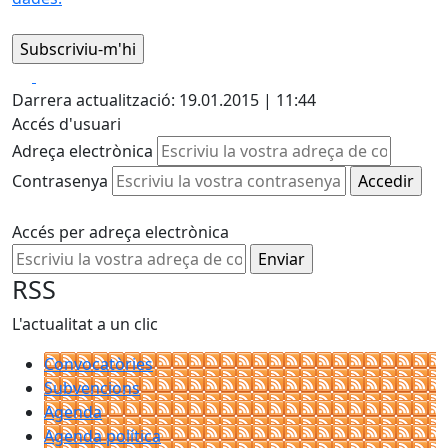
Facebook
X
Darrera actualització: 19.01.2015 | 11:44
Accés d'usuari
Adreça electrònica
Contrasenya
Accés per adreça electrònica
RSS
L'actualitat a un clic
Convocatòries
Subvencions
Agenda
Agenda política