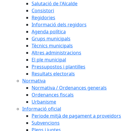
Salutació de l'Alcalde
Consistori
Regidories
Informació dels regidors
Agenda política
Grups municipals
Tècnics municipals
Altres administracions
El ple municipal
Pressupostos i plantilles
Resultats electorals
Normativa
Normativa / Ordenances generals
Ordenances fiscals
Urbanisme
Informació oficial
Periode mitjà de pagament a proveïdors
Subvencions
Plens i juntes