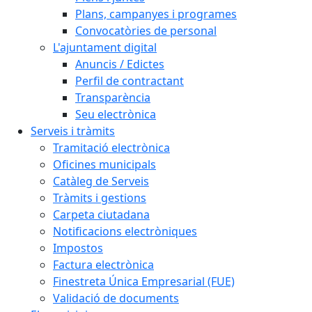
Plans, campanyes i programes
Convocatòries de personal
L'ajuntament digital
Anuncis / Edictes
Perfil de contractant
Transparència
Seu electrònica
Serveis i tràmits
Tramitació electrònica
Oficines municipals
Catàleg de Serveis
Tràmits i gestions
Carpeta ciutadana
Notificacions electròniques
Impostos
Factura electrònica
Finestreta Única Empresarial (FUE)
Validació de documents