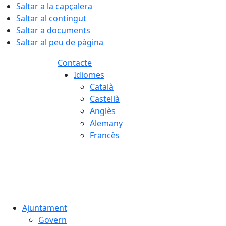
Saltar a la capçalera
Saltar al contingut
Saltar a documents
Saltar al peu de pàgina
Contacte
Idiomes
Català
Castellà
Anglès
Alemany
Francès
07.08.2026 | 15:46
Ajuntament
Govern