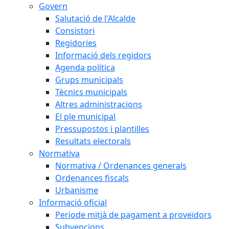
Govern
Salutació de l'Alcalde
Consistori
Regidories
Informació dels regidors
Agenda política
Grups municipals
Tècnics municipals
Altres administracions
El ple municipal
Pressupostos i plantilles
Resultats electorals
Normativa
Normativa / Ordenances generals
Ordenances fiscals
Urbanisme
Informació oficial
Periode mitjà de pagament a proveïdors
Subvencions