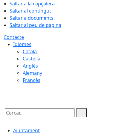
Saltar a la capçalera
Saltar al contingut
Saltar a documents
Saltar al peu de pàgina
Contacte
Idiomes
Català
Castellà
Anglès
Alemany
Francès
09.08.2026 | 12:44
Cercar:
Ajuntament