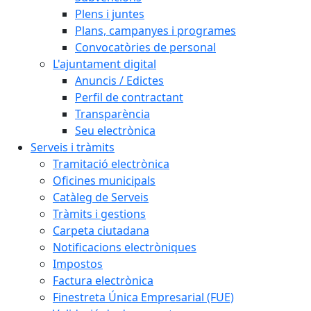
Plens i juntes
Plans, campanyes i programes
Convocatòries de personal
L'ajuntament digital
Anuncis / Edictes
Perfil de contractant
Transparència
Seu electrònica
Serveis i tràmits
Tramitació electrònica
Oficines municipals
Catàleg de Serveis
Tràmits i gestions
Carpeta ciutadana
Notificacions electròniques
Impostos
Factura electrònica
Finestreta Única Empresarial (FUE)