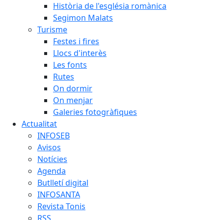
Història de l'església romànica
Segimon Malats
Turisme
Festes i fires
Llocs d'interès
Les fonts
Rutes
On dormir
On menjar
Galeries fotogràfiques
Actualitat
INFOSEB
Avisos
Notícies
Agenda
Butlletí digital
INFOSANTA
Revista Tonis
RSS