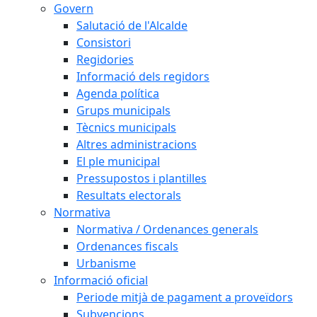
Govern
Salutació de l'Alcalde
Consistori
Regidories
Informació dels regidors
Agenda política
Grups municipals
Tècnics municipals
Altres administracions
El ple municipal
Pressupostos i plantilles
Resultats electorals
Normativa
Normativa / Ordenances generals
Ordenances fiscals
Urbanisme
Informació oficial
Periode mitjà de pagament a proveïdors
Subvencions