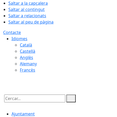
Saltar a la capçalera
Saltar al contingut
Saltar a relacionats
Saltar al peu de pàgina
Contacte
Idiomes
Català
Castellà
Anglès
Alemany
Francès
07.08.2026 | 12:39
Cercar:
Ajuntament