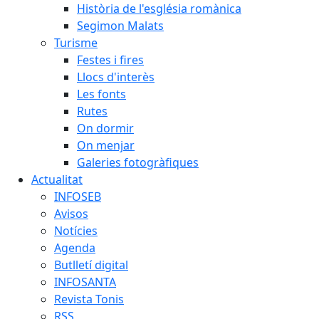
Història de l'església romànica
Segimon Malats
Turisme
Festes i fires
Llocs d'interès
Les fonts
Rutes
On dormir
On menjar
Galeries fotogràfiques
Actualitat
INFOSEB
Avisos
Notícies
Agenda
Butlletí digital
INFOSANTA
Revista Tonis
RSS