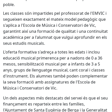
poble.
Les classes són impartides pel professorat de l'EMVIC i
segueixen exactament el mateix model pedagògic que
s'aplica a l'Escola de Música i Conservatori de Vic,
garantint així una formació de qualitat i una continuïtat
acadèmica per a l'alumnat que vulgui aprofundir en els
seus estudis musicals.
L'oferta formativa s'adreça a totes les edats i inclou
educació musical primerenca per a nadons de 0 a 36
mesos, sensibilització musical per a infants de 3 a 5
anys, grups de llenguatge musical, cant coral i classes
d'instrument. Els alumnes també poden complementar
la seva formació amb assignatures de l'Escola de
Música i Conservatori de Vic.
Un dels aspectes més destacats del servei és que el seu
finançament es reparteix entre les famílies,
l'Ajuntament de Santa Eugènia de Berga i la Generalitat