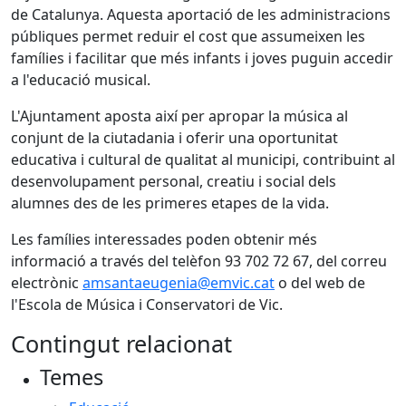
de Catalunya. Aquesta aportació de les administracions
públiques permet reduir el cost que assumeixen les
famílies i facilitar que més infants i joves puguin accedir
a l'educació musical.
L'Ajuntament aposta així per apropar la música al
conjunt de la ciutadania i oferir una oportunitat
educativa i cultural de qualitat al municipi, contribuint al
desenvolupament personal, creatiu i social dels
alumnes des de les primeres etapes de la vida.
Les famílies interessades poden obtenir més
informació a través del telèfon 93 702 72 67, del correu
electrònic
amsantaeugenia@emvic.cat
o del web de
l'Escola de Música i Conservatori de Vic.
Contingut relacionat
Temes