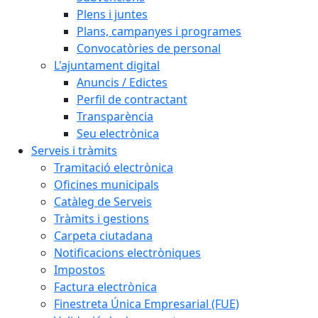
Plens i juntes
Plans, campanyes i programes
Convocatòries de personal
L'ajuntament digital
Anuncis / Edictes
Perfil de contractant
Transparència
Seu electrònica
Serveis i tràmits
Tramitació electrònica
Oficines municipals
Catàleg de Serveis
Tràmits i gestions
Carpeta ciutadana
Notificacions electròniques
Impostos
Factura electrònica
Finestreta Única Empresarial (FUE)