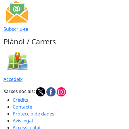
Subscriu-te
Plànol / Carrers
Accedeix
Xarxes socials:
Crèdits
Contacte
Protecció de dades
Avís legal
Accessibilitat