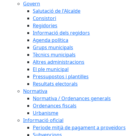
Govern
Salutació de l'Alcalde
Consistori
Regidories
Informació dels regidors
Agenda política
Grups municipals
Tècnics municipals
Altres administracions
El ple municipal
Pressupostos i plantilles
Resultats electorals
Normativa
Normativa / Ordenances generals
Ordenances fiscals
Urbanisme
Informació oficial
Periode mitjà de pagament a proveïdors
Subvencions