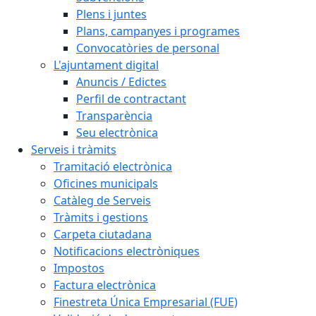
Plens i juntes
Plans, campanyes i programes
Convocatòries de personal
L'ajuntament digital
Anuncis / Edictes
Perfil de contractant
Transparència
Seu electrònica
Serveis i tràmits
Tramitació electrònica
Oficines municipals
Catàleg de Serveis
Tràmits i gestions
Carpeta ciutadana
Notificacions electròniques
Impostos
Factura electrònica
Finestreta Única Empresarial (FUE)