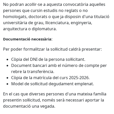
No podran acollir-se a aquesta convocatòria aquelles
persones que cursin estudis no reglats o no
homologats, doctorats o que ja disposin d'una titulació
universitària de grau, llicenciatura, enginyeria,
arquitectura o diplomatura.
:
Documentació necessària
Per poder formalitzar la sol·licitud caldrà presentar:
Còpia del DNI de la persona sol·licitant.
Document bancari amb el número de compte per
rebre la transferència.
Còpia de la matrícula del curs 2025-2026.
Model de sol·licitud degudament emplenat.
En el cas que diverses persones d'una mateixa família
presentin sol·licitud, només serà necessari aportar la
documentació una vegada.