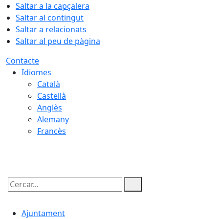
Saltar a la capçalera
Saltar al contingut
Saltar a relacionats
Saltar al peu de pàgina
Contacte
Idiomes
Català
Castellà
Anglès
Alemany
Francès
09.08.2026 | 05:35
Cercar:
Ajuntament