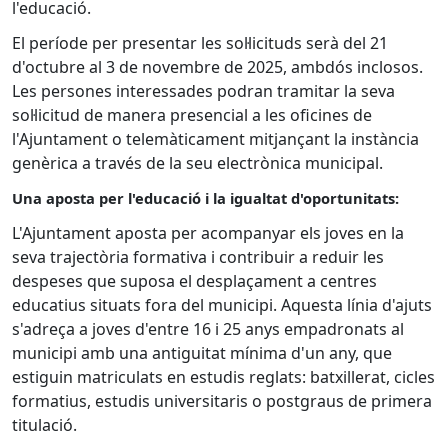
l'educació.
El període per presentar les sol·licituds serà del 21
d'octubre al 3 de novembre de 2025, ambdós inclosos.
Les persones interessades podran tramitar la seva
sol·licitud de manera presencial a les oficines de
l'Ajuntament o telemàticament mitjançant la instància
genèrica a través de la seu electrònica municipal.
Una aposta per l'educació i la igualtat d'oportunitats:
L'Ajuntament aposta per acompanyar els joves en la
seva trajectòria formativa i contribuir a reduir les
despeses que suposa el desplaçament a centres
educatius situats fora del municipi. Aquesta línia d'ajuts
s'adreça a joves d'entre 16 i 25 anys empadronats al
municipi amb una antiguitat mínima d'un any, que
estiguin matriculats en estudis reglats: batxillerat, cicles
formatius, estudis universitaris o postgraus de primera
titulació.