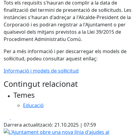
Tots els requisits s'hauran de complir a la data de
finalització del termini de presentació de sol·licituds. Les
instàncies s'hauran d'adreçar a l'Alcalde-President de la
Corporació i es podran registrar a l'Ajuntament o per
qualsevol dels mitjans previstos a la Llei 39/2015 de
Procediment Administratiu Comú.
Per a més informació i per descarregar els models de
sol·licitud, podeu consultar aquest enllaç:
Informació i models de sol·licitud
Contingut relacionat
Temes
Educació
Facebook
X
Darrera actualització: 21.10.2025 | 07:59
L'Ajuntament obre una nova línia d'ajudes al transport pe