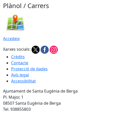
Plànol / Carrers
Accedeix
Xarxes socials:
Crèdits
Contacte
Protecció de dades
Avís legal
Accessibilitat
Ajuntament de Santa Eugènia de Berga
Pl. Major, 1
08507 Santa Eugènia de Berga
Tel. 938855803