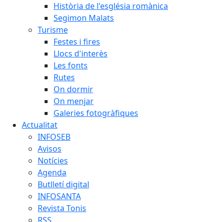
Història de l'església romànica
Segimon Malats
Turisme
Festes i fires
Llocs d'interès
Les fonts
Rutes
On dormir
On menjar
Galeries fotogràfiques
Actualitat
INFOSEB
Avisos
Notícies
Agenda
Butlletí digital
INFOSANTA
Revista Tonis
RSS