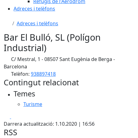
Refugis de l'Aeròdrom
Adreces i telèfons
Adreces i telèfons
Bar El Bulló, SL (Polígon
Industrial)
C/ Mestral, 1 - 08507 Sant Eugènia de Berga -
Barcelona
Telèfon:
938897418
Contingut relacionat
Temes
Turisme
Facebook
X
Darrera actualització: 1.10.2020 | 16:56
RSS