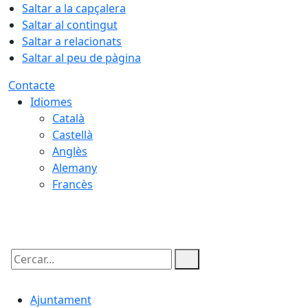
Saltar a la capçalera
Saltar al contingut
Saltar a relacionats
Saltar al peu de pàgina
Contacte
Idiomes
Català
Castellà
Anglès
Alemany
Francès
07.08.2026 | 19:52
Cercar:
Ajuntament