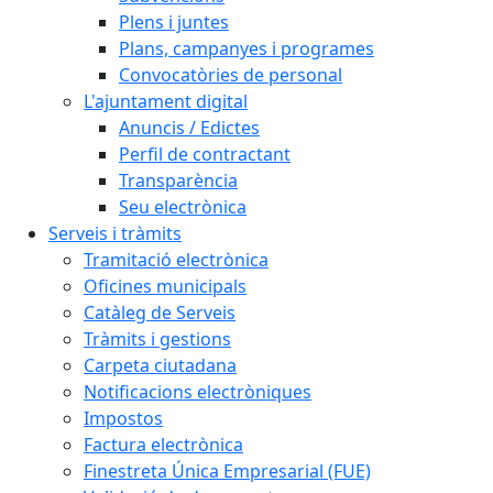
Plens i juntes
Plans, campanyes i programes
Convocatòries de personal
L'ajuntament digital
Anuncis / Edictes
Perfil de contractant
Transparència
Seu electrònica
Serveis i tràmits
Tramitació electrònica
Oficines municipals
Catàleg de Serveis
Tràmits i gestions
Carpeta ciutadana
Notificacions electròniques
Impostos
Factura electrònica
Finestreta Única Empresarial (FUE)