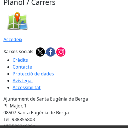
Plànol / Carrers
Accedeix
Xarxes socials:
Crèdits
Contacte
Protecció de dades
Avís legal
Accessibilitat
Ajuntament de Santa Eugènia de Berga
Pl. Major, 1
08507 Santa Eugènia de Berga
Tel. 938855803
NIF P0824600A