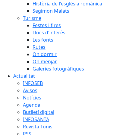
Història de l'església romànica
Segimon Malats
Turisme
Festes i fires
Llocs d'interès
Les fonts
Rutes
On dormir
On menjar
Galeries fotogràfiques
Actualitat
INFOSEB
Avisos
Notícies
Agenda
Butlletí digital
INFOSANTA
Revista Tonis
RSS