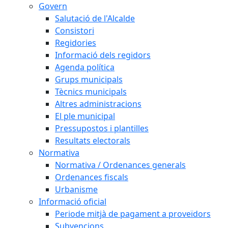
Govern
Salutació de l'Alcalde
Consistori
Regidories
Informació dels regidors
Agenda política
Grups municipals
Tècnics municipals
Altres administracions
El ple municipal
Pressupostos i plantilles
Resultats electorals
Normativa
Normativa / Ordenances generals
Ordenances fiscals
Urbanisme
Informació oficial
Periode mitjà de pagament a proveïdors
Subvencions