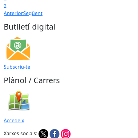
2
Anterior
Següent
Butlletí digital
Subscriu-te
Plànol / Carrers
Accedeix
Xarxes socials: