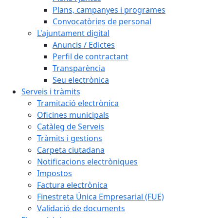
Plans, campanyes i programes
Convocatòries de personal
L'ajuntament digital
Anuncis / Edictes
Perfil de contractant
Transparència
Seu electrònica
Serveis i tràmits
Tramitació electrònica
Oficines municipals
Catàleg de Serveis
Tràmits i gestions
Carpeta ciutadana
Notificacions electròniques
Impostos
Factura electrònica
Finestreta Única Empresarial (FUE)
Validació de documents