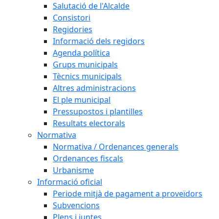
Salutació de l'Alcalde
Consistori
Regidories
Informació dels regidors
Agenda política
Grups municipals
Tècnics municipals
Altres administracions
El ple municipal
Pressupostos i plantilles
Resultats electorals
Normativa
Normativa / Ordenances generals
Ordenances fiscals
Urbanisme
Informació oficial
Periode mitjà de pagament a proveïdors
Subvencions
Plens i juntes