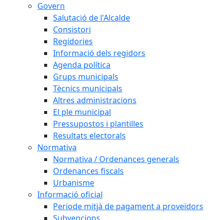
Govern
Salutació de l'Alcalde
Consistori
Regidories
Informació dels regidors
Agenda política
Grups municipals
Tècnics municipals
Altres administracions
El ple municipal
Pressupostos i plantilles
Resultats electorals
Normativa
Normativa / Ordenances generals
Ordenances fiscals
Urbanisme
Informació oficial
Periode mitjà de pagament a proveïdors
Subvencions