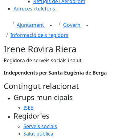
Refugis de l'Aeròdrom
Adreces i telèfons
Ajuntament
Govern
Informació dels regidors
Irene Rovira Riera
Regidora de serveis socials i salut
Independents per Santa Eugènia de Berga
Contingut relacionat
Grups municipals
ISEB
Regidories
Serveis socials
Salut pública