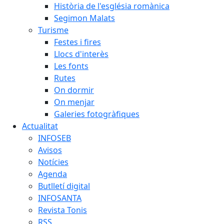
Història de l'església romànica
Segimon Malats
Turisme
Festes i fires
Llocs d'interès
Les fonts
Rutes
On dormir
On menjar
Galeries fotogràfiques
Actualitat
INFOSEB
Avisos
Notícies
Agenda
Butlletí digital
INFOSANTA
Revista Tonis
RSS