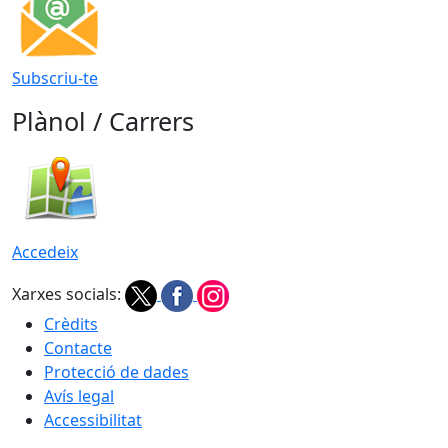
Subscriu-te
Plànol / Carrers
Accedeix
Xarxes socials:
Crèdits
Contacte
Protecció de dades
Avís legal
Accessibilitat