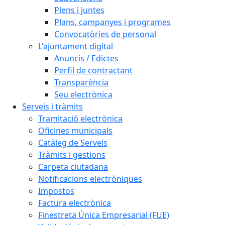
Plens i juntes
Plans, campanyes i programes
Convocatòries de personal
L'ajuntament digital
Anuncis / Edictes
Perfil de contractant
Transparència
Seu electrònica
Serveis i tràmits
Tramitació electrònica
Oficines municipals
Catàleg de Serveis
Tràmits i gestions
Carpeta ciutadana
Notificacions electròniques
Impostos
Factura electrònica
Finestreta Única Empresarial (FUE)