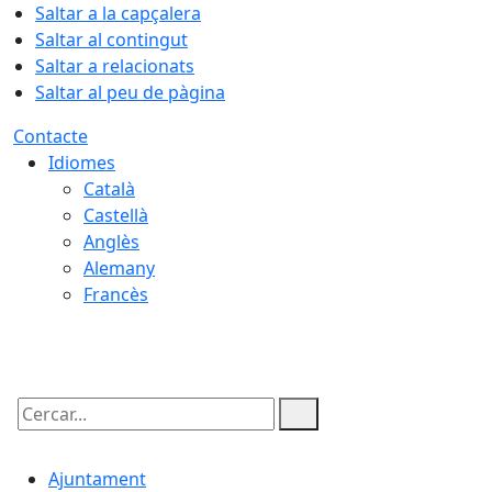
Saltar a la capçalera
Saltar al contingut
Saltar a relacionats
Saltar al peu de pàgina
Contacte
Idiomes
Català
Castellà
Anglès
Alemany
Francès
09.08.2026 | 09:41
Cercar:
Ajuntament