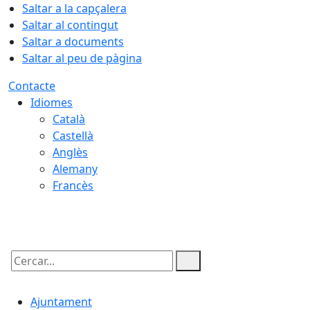
Saltar a la capçalera
Saltar al contingut
Saltar a documents
Saltar al peu de pàgina
Contacte
Idiomes
Català
Castellà
Anglès
Alemany
Francès
09.08.2026 | 12:14
Cercar:
Ajuntament