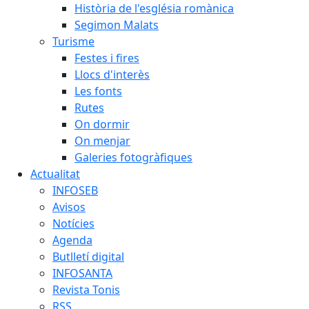
Història de l'església romànica
Segimon Malats
Turisme
Festes i fires
Llocs d'interès
Les fonts
Rutes
On dormir
On menjar
Galeries fotogràfiques
Actualitat
INFOSEB
Avisos
Notícies
Agenda
Butlletí digital
INFOSANTA
Revista Tonis
RSS