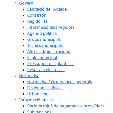
Govern
Salutació de l'Alcalde
Consistori
Regidories
Informació dels regidors
Agenda política
Grups municipals
Tècnics municipals
Altres administracions
El ple municipal
Pressupostos i plantilles
Resultats electorals
Normativa
Normativa / Ordenances generals
Ordenances fiscals
Urbanisme
Informació oficial
Periode mitjà de pagament a proveïdors
Subvencions