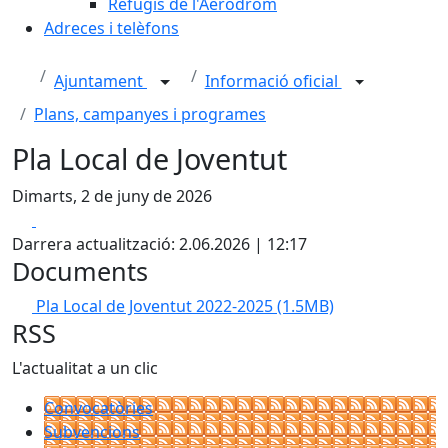
Refugis de l'Aeròdrom
Adreces i telèfons
Ajuntament
Informació oficial
Plans, campanyes i programes
Pla Local de Joventut
Dimarts, 2 de juny de 2026
Facebook
X
Darrera actualització: 2.06.2026 | 12:17
Documents
Pla Local de Joventut 2022-2025
(1.5MB)
RSS
L'actualitat a un clic
Convocatòries
Subvencions