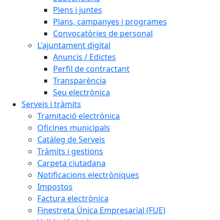
Plens i juntes
Plans, campanyes i programes
Convocatòries de personal
L'ajuntament digital
Anuncis / Edictes
Perfil de contractant
Transparència
Seu electrònica
Serveis i tràmits
Tramitació electrònica
Oficines municipals
Catàleg de Serveis
Tràmits i gestions
Carpeta ciutadana
Notificacions electròniques
Impostos
Factura electrònica
Finestreta Única Empresarial (FUE)