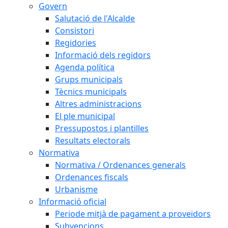
Govern
Salutació de l'Alcalde
Consistori
Regidories
Informació dels regidors
Agenda política
Grups municipals
Tècnics municipals
Altres administracions
El ple municipal
Pressupostos i plantilles
Resultats electorals
Normativa
Normativa / Ordenances generals
Ordenances fiscals
Urbanisme
Informació oficial
Periode mitjà de pagament a proveïdors
Subvencions