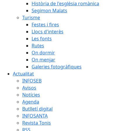
Història de l'església romànica
Segimon Malats
Turisme
Festes i fires
Llocs d'interès
Les fonts
Rutes
On dormir
On menjar
Galeries fotogràfiques
Actualitat
INFOSEB
Avisos
Notícies
Agenda
Butlletí digital
INFOSANTA
Revista Tonis
RSS