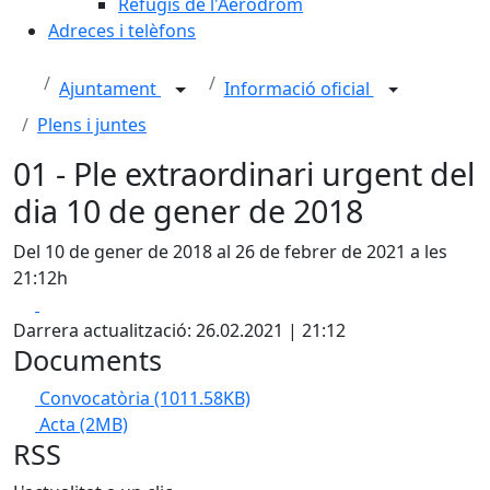
Refugis de l'Aeròdrom
Adreces i telèfons
Ajuntament
Informació oficial
Plens i juntes
01 - Ple extraordinari urgent del
dia 10 de gener de 2018
Del 10 de gener de 2018 al 26 de febrer de 2021 a les
21:12h
Facebook
X
Darrera actualització: 26.02.2021 | 21:12
Documents
Convocatòria
(1011.58KB)
Acta
(2MB)
RSS