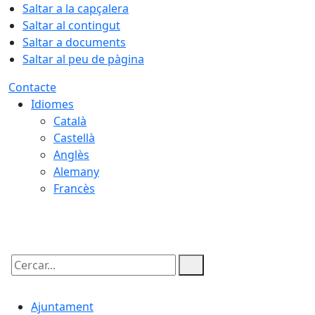
Saltar a la capçalera
Saltar al contingut
Saltar a documents
Saltar al peu de pàgina
Contacte
Idiomes
Català
Castellà
Anglès
Alemany
Francès
06.08.2026 | 17:36
Cercar:
Ajuntament