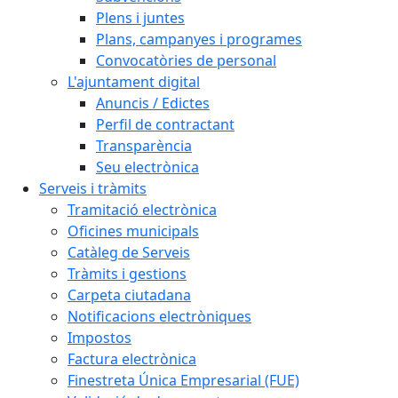
Plens i juntes
Plans, campanyes i programes
Convocatòries de personal
L'ajuntament digital
Anuncis / Edictes
Perfil de contractant
Transparència
Seu electrònica
Serveis i tràmits
Tramitació electrònica
Oficines municipals
Catàleg de Serveis
Tràmits i gestions
Carpeta ciutadana
Notificacions electròniques
Impostos
Factura electrònica
Finestreta Única Empresarial (FUE)