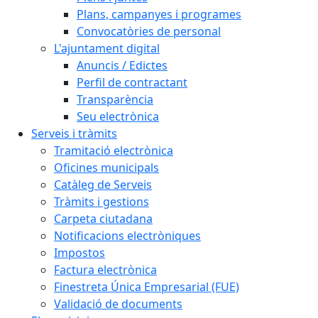
Plans, campanyes i programes
Convocatòries de personal
L'ajuntament digital
Anuncis / Edictes
Perfil de contractant
Transparència
Seu electrònica
Serveis i tràmits
Tramitació electrònica
Oficines municipals
Catàleg de Serveis
Tràmits i gestions
Carpeta ciutadana
Notificacions electròniques
Impostos
Factura electrònica
Finestreta Única Empresarial (FUE)
Validació de documents