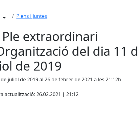
Plens i juntes
 Ple extraordinari
Organització del dia 11 
liol de 2019
 de juliol de 2019 al 26 de febrer de 2021 a les 21:12h
cebook
X
a actualització: 26.02.2021 | 21:12