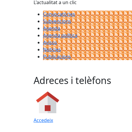
L'actualitat a un clic
Convocatòries
Subvencions
Agenda
Agenda política
Avisos
Notícies
Publicacions
Adreces i telèfons
Accedeix