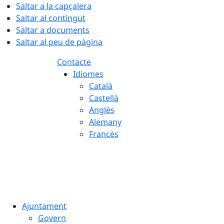
Saltar a la capçalera
Saltar al contingut
Saltar a documents
Saltar al peu de pàgina
Contacte
Idiomes
Català
Castellà
Anglès
Alemany
Francès
08.08.2026 | 02:14
Ajuntament
Govern