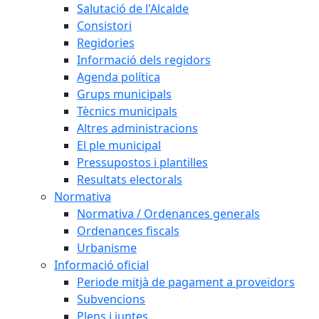
Salutació de l'Alcalde
Consistori
Regidories
Informació dels regidors
Agenda política
Grups municipals
Tècnics municipals
Altres administracions
El ple municipal
Pressupostos i plantilles
Resultats electorals
Normativa
Normativa / Ordenances generals
Ordenances fiscals
Urbanisme
Informació oficial
Periode mitjà de pagament a proveïdors
Subvencions
Plens i juntes