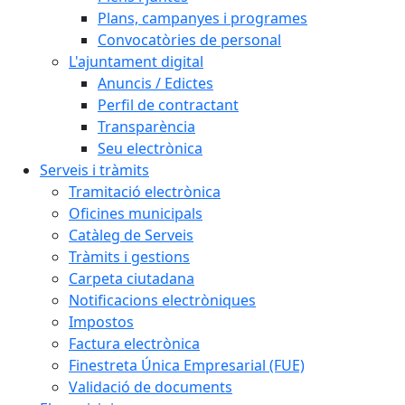
Plans, campanyes i programes
Convocatòries de personal
L'ajuntament digital
Anuncis / Edictes
Perfil de contractant
Transparència
Seu electrònica
Serveis i tràmits
Tramitació electrònica
Oficines municipals
Catàleg de Serveis
Tràmits i gestions
Carpeta ciutadana
Notificacions electròniques
Impostos
Factura electrònica
Finestreta Única Empresarial (FUE)
Validació de documents