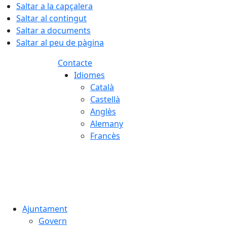
Saltar a la capçalera
Saltar al contingut
Saltar a documents
Saltar al peu de pàgina
Contacte
Idiomes
Català
Castellà
Anglès
Alemany
Francès
05.08.2026 | 22:55
Ajuntament
Govern