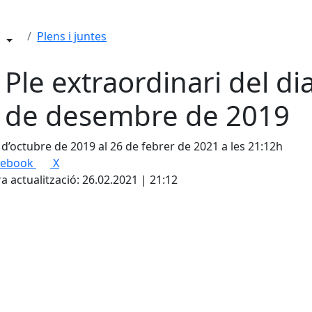
Plens i juntes
 Ple extraordinari del di
 de desembre de 2019
 d’octubre de 2019 al 26 de febrer de 2021 a les 21:12h
cebook
X
a actualització: 26.02.2021 | 21:12