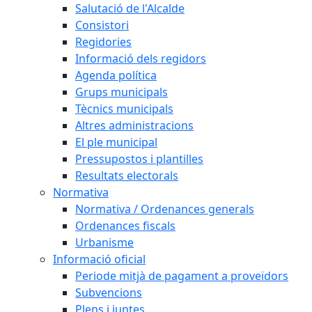
Salutació de l'Alcalde
Consistori
Regidories
Informació dels regidors
Agenda política
Grups municipals
Tècnics municipals
Altres administracions
El ple municipal
Pressupostos i plantilles
Resultats electorals
Normativa
Normativa / Ordenances generals
Ordenances fiscals
Urbanisme
Informació oficial
Periode mitjà de pagament a proveïdors
Subvencions
Plens i juntes