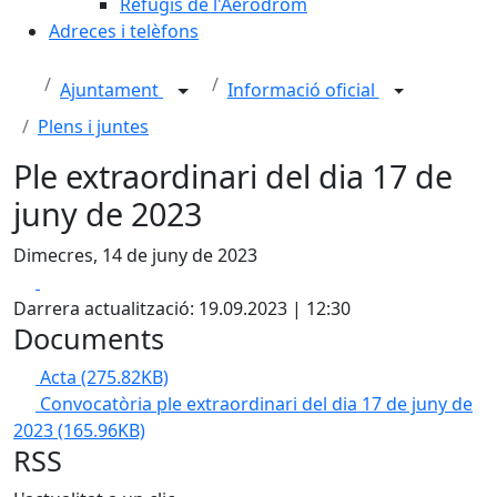
Refugis de l'Aeròdrom
Adreces i telèfons
Ajuntament
Informació oficial
Plens i juntes
Ple extraordinari del dia 17 de
juny de 2023
Dimecres, 14 de juny de 2023
Facebook
X
Darrera actualització: 19.09.2023 | 12:30
Documents
Acta
(275.82KB)
Convocatòria ple extraordinari del dia 17 de juny de
2023
(165.96KB)
RSS