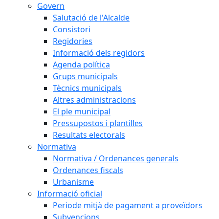
Govern
Salutació de l'Alcalde
Consistori
Regidories
Informació dels regidors
Agenda política
Grups municipals
Tècnics municipals
Altres administracions
El ple municipal
Pressupostos i plantilles
Resultats electorals
Normativa
Normativa / Ordenances generals
Ordenances fiscals
Urbanisme
Informació oficial
Periode mitjà de pagament a proveïdors
Subvencions