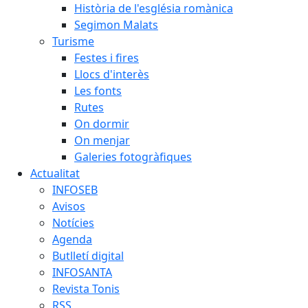
Història de l'església romànica
Segimon Malats
Turisme
Festes i fires
Llocs d'interès
Les fonts
Rutes
On dormir
On menjar
Galeries fotogràfiques
Actualitat
INFOSEB
Avisos
Notícies
Agenda
Butlletí digital
INFOSANTA
Revista Tonis
RSS