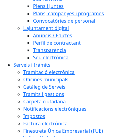
Plens i juntes
Plans, campanyes i programes
Convocatòries de personal
L'ajuntament digital
Anuncis / Edictes
Perfil de contractant
Transparència
Seu electrònica
Serveis i tràmits
Tramitació electrònica
Oficines municipals
Catàleg de Serveis
Tràmits i gestions
Carpeta ciutadana
Notificacions electròniques
Impostos
Factura electrònica
Finestreta Única Empresarial (FUE)