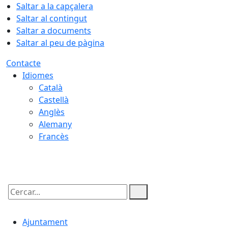
Saltar a la capçalera
Saltar al contingut
Saltar a documents
Saltar al peu de pàgina
Contacte
Idiomes
Català
Castellà
Anglès
Alemany
Francès
06.08.2026 | 22:20
Cercar:
Ajuntament