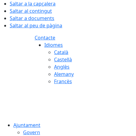
Saltar a la capçalera
Saltar al contingut
Saltar a documents
Saltar al peu de pàgina
Contacte
Idiomes
Català
Castellà
Anglès
Alemany
Francès
06.08.2026 | 16:44
Ajuntament
Govern