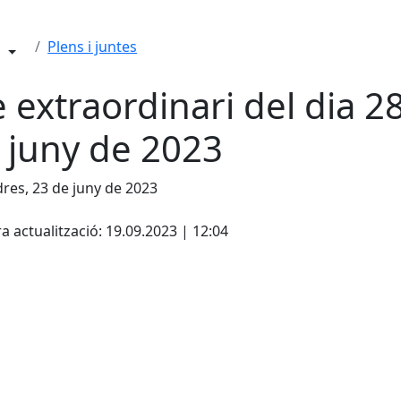
Plens i juntes
e extraordinari del dia 2
 juny de 2023
res, 23 de juny de 2023
cebook
X
a actualització: 19.09.2023 | 12:04