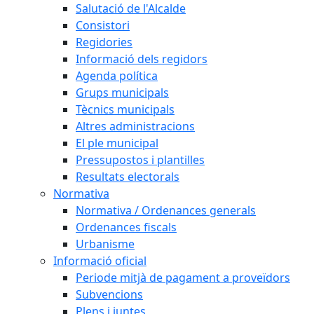
Salutació de l'Alcalde
Consistori
Regidories
Informació dels regidors
Agenda política
Grups municipals
Tècnics municipals
Altres administracions
El ple municipal
Pressupostos i plantilles
Resultats electorals
Normativa
Normativa / Ordenances generals
Ordenances fiscals
Urbanisme
Informació oficial
Periode mitjà de pagament a proveïdors
Subvencions
Plens i juntes