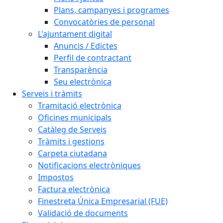
Plans, campanyes i programes
Convocatòries de personal
L'ajuntament digital
Anuncis / Edictes
Perfil de contractant
Transparència
Seu electrònica
Serveis i tràmits
Tramitació electrònica
Oficines municipals
Catàleg de Serveis
Tràmits i gestions
Carpeta ciutadana
Notificacions electròniques
Impostos
Factura electrònica
Finestreta Única Empresarial (FUE)
Validació de documents