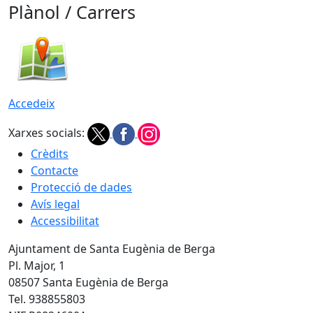
Plànol / Carrers
Accedeix
Xarxes socials:
Crèdits
Contacte
Protecció de dades
Avís legal
Accessibilitat
Ajuntament de Santa Eugènia de Berga
Pl. Major, 1
08507 Santa Eugènia de Berga
Tel. 938855803