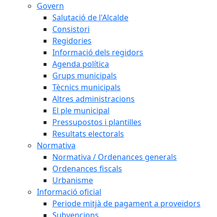
Govern
Salutació de l'Alcalde
Consistori
Regidories
Informació dels regidors
Agenda política
Grups municipals
Tècnics municipals
Altres administracions
El ple municipal
Pressupostos i plantilles
Resultats electorals
Normativa
Normativa / Ordenances generals
Ordenances fiscals
Urbanisme
Informació oficial
Periode mitjà de pagament a proveïdors
Subvencions