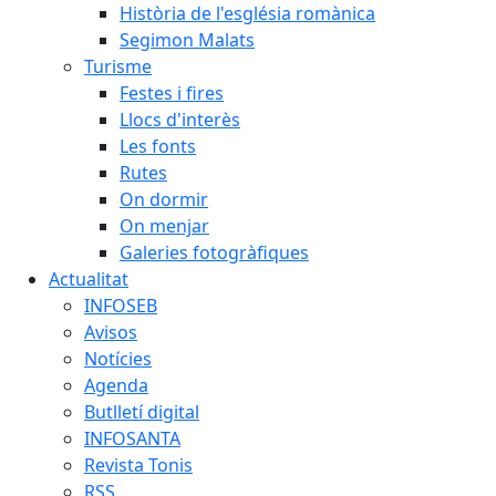
Història de l'església romànica
Segimon Malats
Turisme
Festes i fires
Llocs d'interès
Les fonts
Rutes
On dormir
On menjar
Galeries fotogràfiques
Actualitat
INFOSEB
Avisos
Notícies
Agenda
Butlletí digital
INFOSANTA
Revista Tonis
RSS