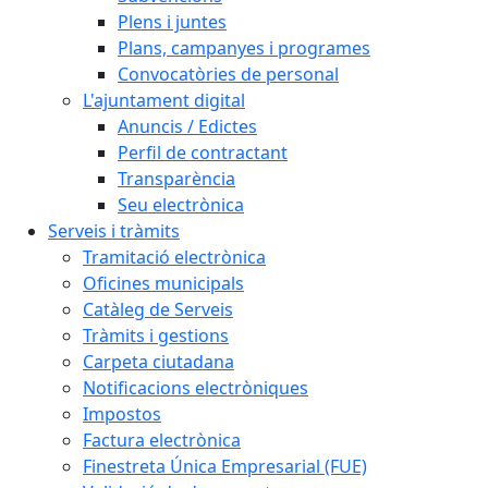
Plens i juntes
Plans, campanyes i programes
Convocatòries de personal
L'ajuntament digital
Anuncis / Edictes
Perfil de contractant
Transparència
Seu electrònica
Serveis i tràmits
Tramitació electrònica
Oficines municipals
Catàleg de Serveis
Tràmits i gestions
Carpeta ciutadana
Notificacions electròniques
Impostos
Factura electrònica
Finestreta Única Empresarial (FUE)