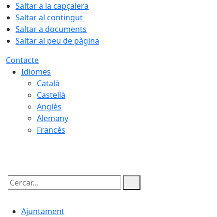
Saltar a la capçalera
Saltar al contingut
Saltar a documents
Saltar al peu de pàgina
Contacte
Idiomes
Català
Castellà
Anglès
Alemany
Francès
06.08.2026 | 14:07
Cercar:
Ajuntament