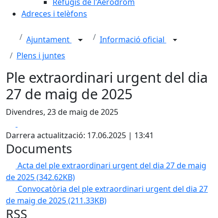
Refugis de l'Aeròdrom
Adreces i telèfons
Ajuntament
Informació oficial
Plens i juntes
Ple extraordinari urgent del dia
27 de maig de 2025
Divendres, 23 de maig de 2025
Facebook
X
Darrera actualització: 17.06.2025 | 13:41
Documents
Acta del ple extraordinari urgent del dia 27 de maig
de 2025
(342.62KB)
Convocatòria del ple extraordinari urgent del dia 27
de maig de 2025
(211.33KB)
RSS