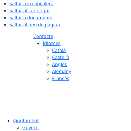
Saltar a la capçalera
Saltar al contingut
Saltar a documents
Saltar al peu de pàgina
Contacte
Idiomes
Català
Castellà
Anglès
Alemany
Francès
08.08.2026 | 09:19
Ajuntament
Govern