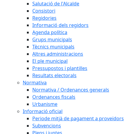
Salutació de l'Alcalde
Consistori
Regidories
Informació dels regidors
Agenda política
Grups municipals
Tècnics municipals
Altres administracions
El ple municipal
Pressupostos i plantilles
Resultats electorals
Normativa
Normativa / Ordenances generals
Ordenances fiscals
Urbanisme
Informació oficial
Periode mitjà de pagament a proveïdors
Subvencions
Plens i juntes