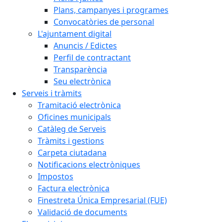
Plans, campanyes i programes
Convocatòries de personal
L'ajuntament digital
Anuncis / Edictes
Perfil de contractant
Transparència
Seu electrònica
Serveis i tràmits
Tramitació electrònica
Oficines municipals
Catàleg de Serveis
Tràmits i gestions
Carpeta ciutadana
Notificacions electròniques
Impostos
Factura electrònica
Finestreta Única Empresarial (FUE)
Validació de documents