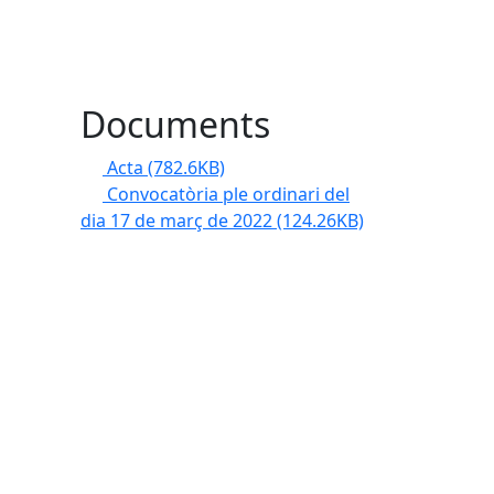
Documents
Acta
(782.6KB)
Convocatòria ple ordinari del
dia 17 de març de 2022
(124.26KB)