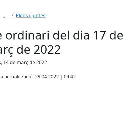
Plens i juntes
e ordinari del dia 17 de
rç de 2022
s, 14 de març de 2022
cebook
X
a actualització: 29.04.2022 | 09:42