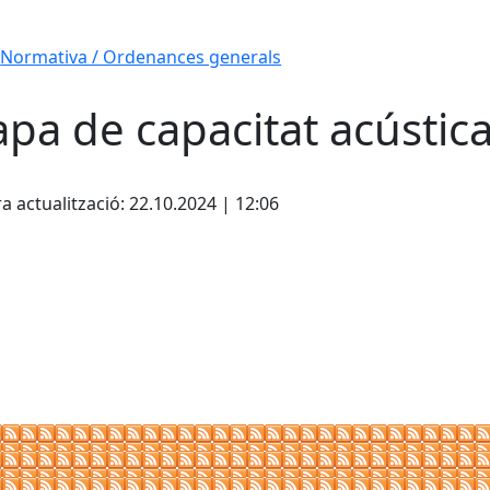
Normativa / Ordenances generals
pa de capacitat acústic
cebook
X
a actualització: 22.10.2024 | 12:06