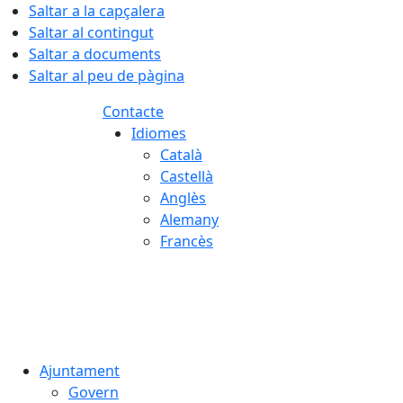
Saltar a la capçalera
Saltar al contingut
Saltar a documents
Saltar al peu de pàgina
Contacte
Idiomes
Català
Castellà
Anglès
Alemany
Francès
08.08.2026 | 09:17
Ajuntament
Govern