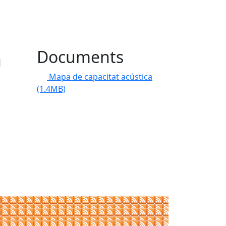
a
Documents
Mapa de capacitat acústica
(1.4MB)