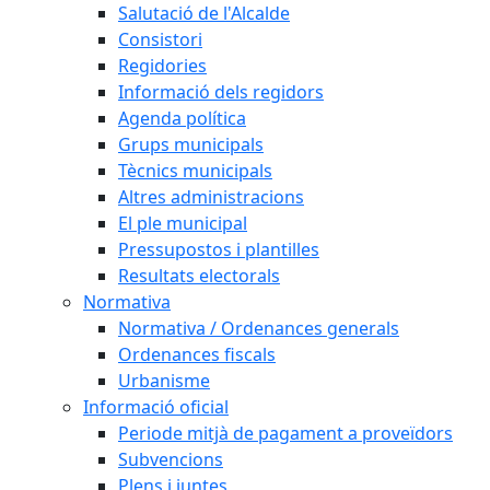
Salutació de l'Alcalde
Consistori
Regidories
Informació dels regidors
Agenda política
Grups municipals
Tècnics municipals
Altres administracions
El ple municipal
Pressupostos i plantilles
Resultats electorals
Normativa
Normativa / Ordenances generals
Ordenances fiscals
Urbanisme
Informació oficial
Periode mitjà de pagament a proveïdors
Subvencions
Plens i juntes