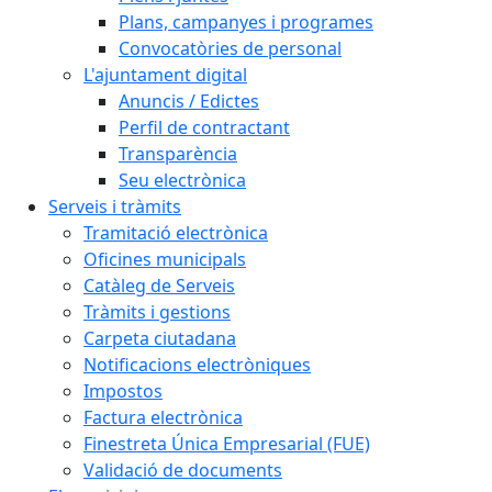
Plans, campanyes i programes
Convocatòries de personal
L'ajuntament digital
Anuncis / Edictes
Perfil de contractant
Transparència
Seu electrònica
Serveis i tràmits
Tramitació electrònica
Oficines municipals
Catàleg de Serveis
Tràmits i gestions
Carpeta ciutadana
Notificacions electròniques
Impostos
Factura electrònica
Finestreta Única Empresarial (FUE)
Validació de documents