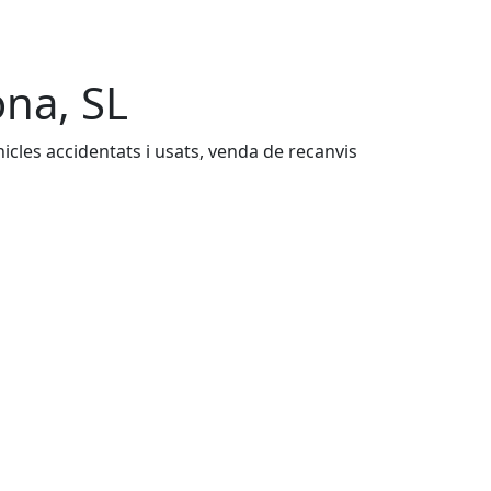
na, SL
hicles accidentats i usats, venda de recanvis