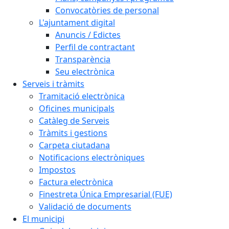
Convocatòries de personal
L'ajuntament digital
Anuncis / Edictes
Perfil de contractant
Transparència
Seu electrònica
Serveis i tràmits
Tramitació electrònica
Oficines municipals
Catàleg de Serveis
Tràmits i gestions
Carpeta ciutadana
Notificacions electròniques
Impostos
Factura electrònica
Finestreta Única Empresarial (FUE)
Validació de documents
El municipi