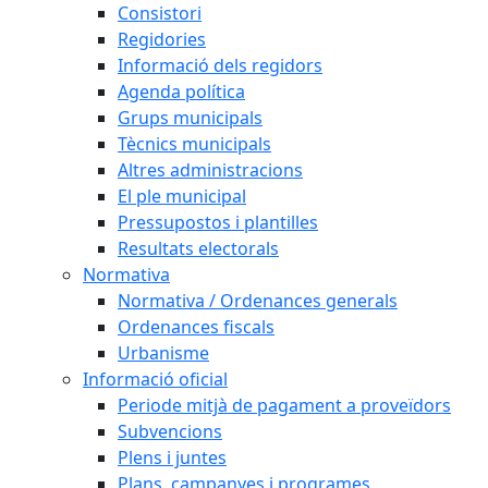
Consistori
Regidories
Informació dels regidors
Agenda política
Grups municipals
Tècnics municipals
Altres administracions
El ple municipal
Pressupostos i plantilles
Resultats electorals
Normativa
Normativa / Ordenances generals
Ordenances fiscals
Urbanisme
Informació oficial
Periode mitjà de pagament a proveïdors
Subvencions
Plens i juntes
Plans, campanyes i programes