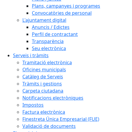
Plans, campanyes i programes
Convocatòries de personal
L'ajuntament digital
Anuncis / Edictes
Perfil de contractant
Transparència
Seu electrònica
Serveis i tràmits
Tramitació electrònica
Oficines municipals
Catàleg de Serveis
Tràmits i gestions
Carpeta ciutadana
Notificacions electròniques
Impostos
Factura electrònica
Finestreta Única Empresarial (FUE)
Validació de documents