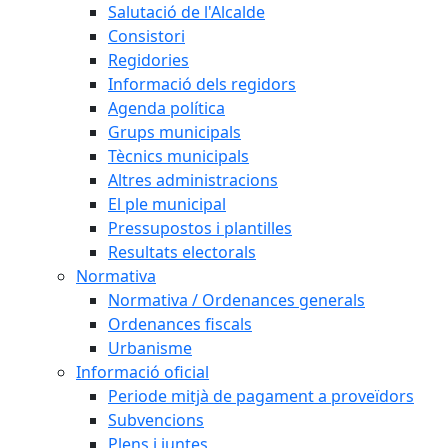
Salutació de l'Alcalde
Consistori
Regidories
Informació dels regidors
Agenda política
Grups municipals
Tècnics municipals
Altres administracions
El ple municipal
Pressupostos i plantilles
Resultats electorals
Normativa
Normativa / Ordenances generals
Ordenances fiscals
Urbanisme
Informació oficial
Periode mitjà de pagament a proveïdors
Subvencions
Plens i juntes