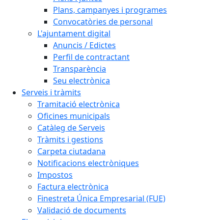
Plans, campanyes i programes
Convocatòries de personal
L'ajuntament digital
Anuncis / Edictes
Perfil de contractant
Transparència
Seu electrònica
Serveis i tràmits
Tramitació electrònica
Oficines municipals
Catàleg de Serveis
Tràmits i gestions
Carpeta ciutadana
Notificacions electròniques
Impostos
Factura electrònica
Finestreta Única Empresarial (FUE)
Validació de documents