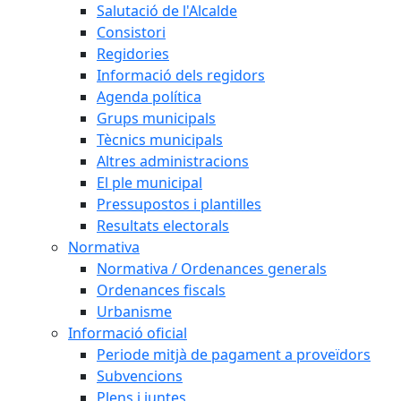
Salutació de l'Alcalde
Consistori
Regidories
Informació dels regidors
Agenda política
Grups municipals
Tècnics municipals
Altres administracions
El ple municipal
Pressupostos i plantilles
Resultats electorals
Normativa
Normativa / Ordenances generals
Ordenances fiscals
Urbanisme
Informació oficial
Periode mitjà de pagament a proveïdors
Subvencions
Plens i juntes