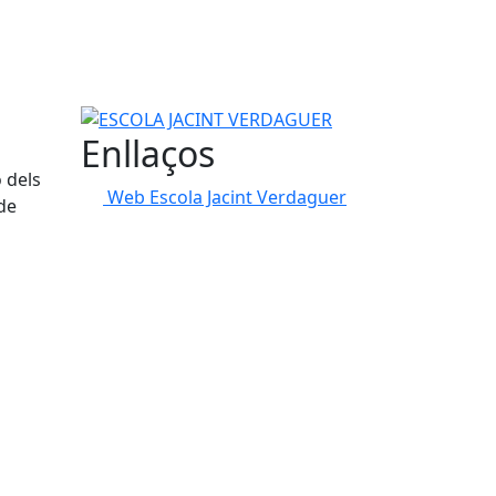
ESCOLA JACINT VERDAGUER
Enllaços
 dels
Web Escola Jacint Verdaguer
de
tributors