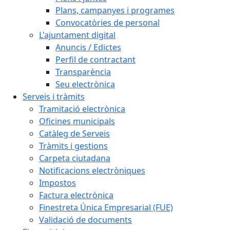
Plans, campanyes i programes
Convocatòries de personal
L'ajuntament digital
Anuncis / Edictes
Perfil de contractant
Transparència
Seu electrònica
Serveis i tràmits
Tramitació electrònica
Oficines municipals
Catàleg de Serveis
Tràmits i gestions
Carpeta ciutadana
Notificacions electròniques
Impostos
Factura electrònica
Finestreta Única Empresarial (FUE)
Validació de documents