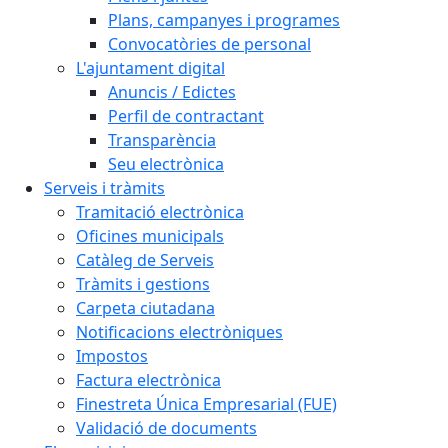
Plans, campanyes i programes
Convocatòries de personal
L'ajuntament digital
Anuncis / Edictes
Perfil de contractant
Transparència
Seu electrònica
Serveis i tràmits
Tramitació electrònica
Oficines municipals
Catàleg de Serveis
Tràmits i gestions
Carpeta ciutadana
Notificacions electròniques
Impostos
Factura electrònica
Finestreta Única Empresarial (FUE)
Validació de documents