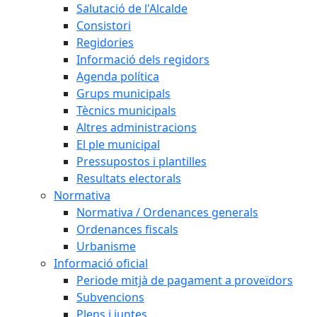
Salutació de l'Alcalde
Consistori
Regidories
Informació dels regidors
Agenda política
Grups municipals
Tècnics municipals
Altres administracions
El ple municipal
Pressupostos i plantilles
Resultats electorals
Normativa
Normativa / Ordenances generals
Ordenances fiscals
Urbanisme
Informació oficial
Periode mitjà de pagament a proveïdors
Subvencions
Plens i juntes