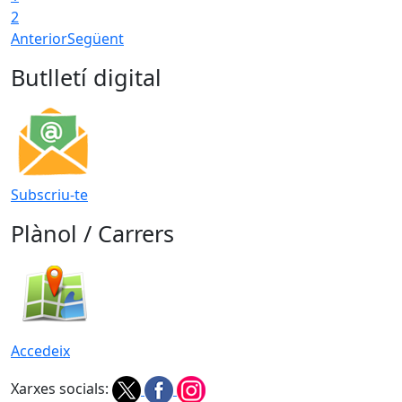
2
Anterior
Següent
Butlletí digital
Subscriu-te
Plànol / Carrers
Accedeix
Xarxes socials: