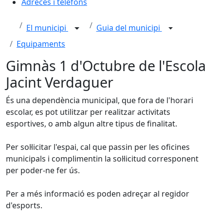
Adreces i telèfons
El municipi
Guia del municipi
Equipaments
Gimnàs 1 d'Octubre de l'Escola
Jacint Verdaguer
És una dependència municipal, que fora de l'horari
escolar, es pot utilitzar per realitzar activitats
esportives, o amb algun altre tipus de finalitat.
Per sol·licitar l'espai, cal que passin per les oficines
municipals i complimentin la sol·licitud corresponent
per poder-ne fer ús.
Per a més informació es poden adreçar al regidor
d'esports.