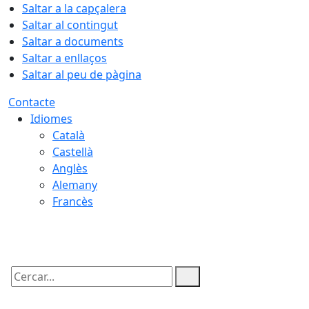
Saltar a la capçalera
Saltar al contingut
Saltar a documents
Saltar a enllaços
Saltar al peu de pàgina
Contacte
Idiomes
Català
Castellà
Anglès
Alemany
Francès
08.08.2026 | 23:43
Cercar: