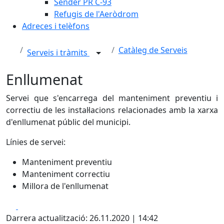
Sender PR C-93
Refugis de l'Aeròdrom
Adreces i telèfons
Catàleg de Serveis
Serveis i tràmits
Enllumenat
Servei que s'encarrega del manteniment preventiu i
correctiu de les instal·lacions relacionades amb la xarxa
d'enllumenat públic del municipi.
Línies de servei:
Manteniment preventiu
Manteniment correctiu
Millora de l'enllumenat
Facebook
X
Darrera actualització: 26.11.2020 | 14:42