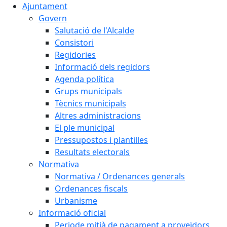
Ajuntament
Govern
Salutació de l'Alcalde
Consistori
Regidories
Informació dels regidors
Agenda política
Grups municipals
Tècnics municipals
Altres administracions
El ple municipal
Pressupostos i plantilles
Resultats electorals
Normativa
Normativa / Ordenances generals
Ordenances fiscals
Urbanisme
Informació oficial
Periode mitjà de pagament a proveïdors