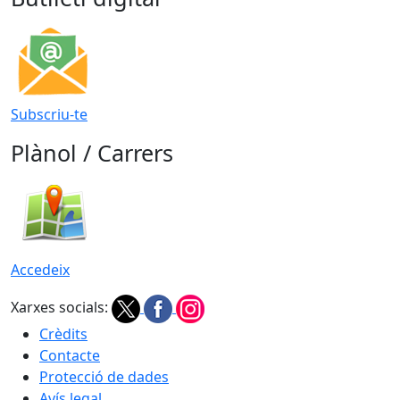
Subscriu-te
Plànol / Carrers
Accedeix
Xarxes socials:
Crèdits
Contacte
Protecció de dades
Avís legal