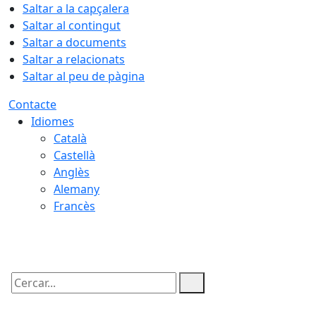
Saltar a la capçalera
Saltar al contingut
Saltar a documents
Saltar a relacionats
Saltar al peu de pàgina
Contacte
Idiomes
Català
Castellà
Anglès
Alemany
Francès
08.08.2026 | 12:40
Cercar: