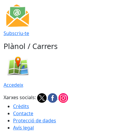
Subscriu-te
Plànol / Carrers
Accedeix
Xarxes socials:
Crèdits
Contacte
Protecció de dades
Avís legal