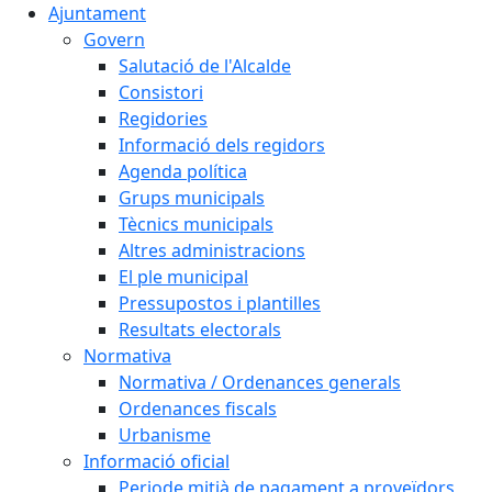
Ajuntament
Govern
Salutació de l'Alcalde
Consistori
Regidories
Informació dels regidors
Agenda política
Grups municipals
Tècnics municipals
Altres administracions
El ple municipal
Pressupostos i plantilles
Resultats electorals
Normativa
Normativa / Ordenances generals
Ordenances fiscals
Urbanisme
Informació oficial
Periode mitjà de pagament a proveïdors