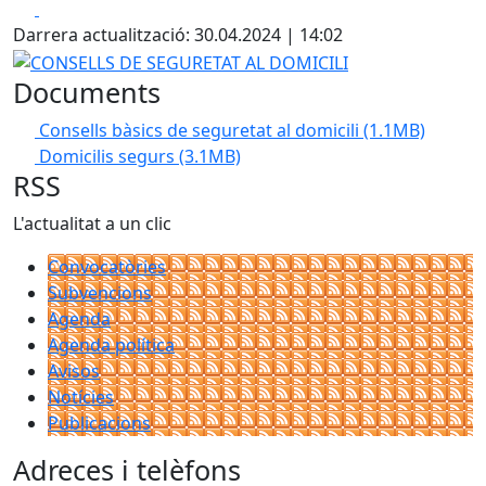
Facebook
X
Darrera actualització: 30.04.2024 | 14:02
CONSELLS DE SEGURETAT AL DOMICILI
Documents
Consells bàsics de seguretat al domicili
(1.1MB)
Domicilis segurs
(3.1MB)
RSS
L'actualitat a un clic
Convocatòries
Subvencions
Agenda
Agenda política
Avisos
Notícies
Publicacions
Adreces i telèfons