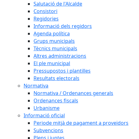
Salutació de l'Alcalde
Consistori
Regidories
Informació dels regidors
Agenda política
Grups municipals
Tècnics municipals
Altres administracions
El ple municipal
Pressupostos i plantilles
Resultats electorals
Normativa
Normativa / Ordenances generals
Ordenances fiscals
Urbanisme
Informació oficial
Periode mitjà de pagament a proveïdors
Subvencions
Plens i juntes