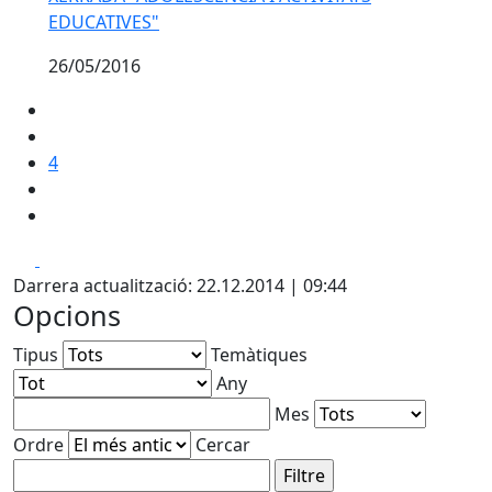
EDUCATIVES"
26/05/2016
4
Facebook
X
Darrera actualització: 22.12.2014 | 09:44
Opcions
Tipus
Temàtiques
Any
Mes
Ordre
Cercar