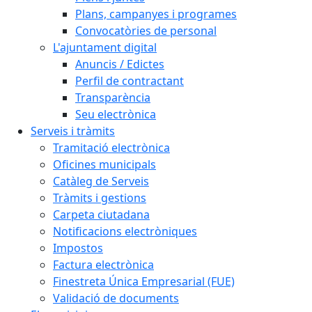
Plans, campanyes i programes
Convocatòries de personal
L'ajuntament digital
Anuncis / Edictes
Perfil de contractant
Transparència
Seu electrònica
Serveis i tràmits
Tramitació electrònica
Oficines municipals
Catàleg de Serveis
Tràmits i gestions
Carpeta ciutadana
Notificacions electròniques
Impostos
Factura electrònica
Finestreta Única Empresarial (FUE)
Validació de documents