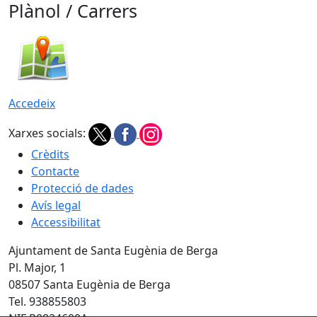
Plànol / Carrers
Accedeix
Xarxes socials:
Crèdits
Contacte
Protecció de dades
Avís legal
Accessibilitat
Ajuntament de Santa Eugènia de Berga
Pl. Major, 1
08507 Santa Eugènia de Berga
Tel. 938855803