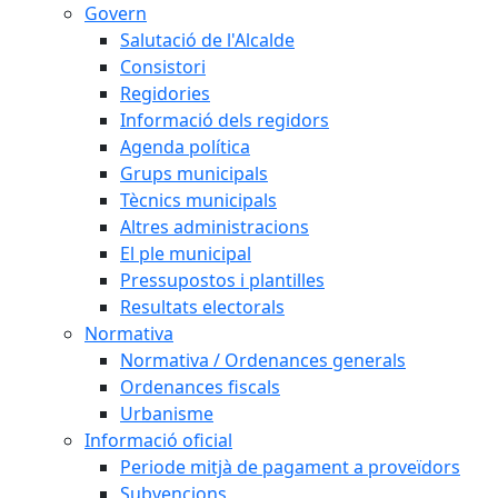
Govern
Salutació de l'Alcalde
Consistori
Regidories
Informació dels regidors
Agenda política
Grups municipals
Tècnics municipals
Altres administracions
El ple municipal
Pressupostos i plantilles
Resultats electorals
Normativa
Normativa / Ordenances generals
Ordenances fiscals
Urbanisme
Informació oficial
Periode mitjà de pagament a proveïdors
Subvencions