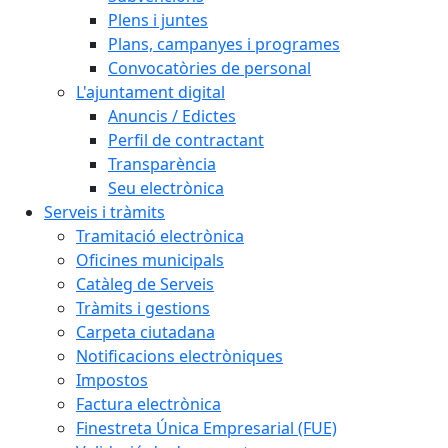
Plens i juntes
Plans, campanyes i programes
Convocatòries de personal
L'ajuntament digital
Anuncis / Edictes
Perfil de contractant
Transparència
Seu electrònica
Serveis i tràmits
Tramitació electrònica
Oficines municipals
Catàleg de Serveis
Tràmits i gestions
Carpeta ciutadana
Notificacions electròniques
Impostos
Factura electrònica
Finestreta Única Empresarial (FUE)