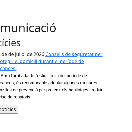
municació
ícies
 de de juliol de 2026
Consells de seguretat per
otegir el domicili durant el període de
acances
Amb l'arribada de l'estiu i l'inici del període de 
cances, és recomanable adoptar algunes mesures 
nzilles de prevenció per protegir els habitatges i reduir 
 risc de robatoris.