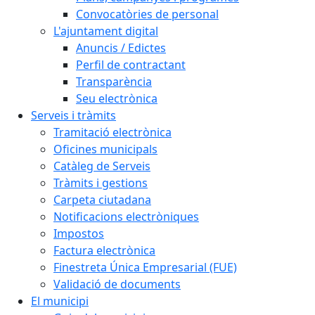
Convocatòries de personal
L'ajuntament digital
Anuncis / Edictes
Perfil de contractant
Transparència
Seu electrònica
Serveis i tràmits
Tramitació electrònica
Oficines municipals
Catàleg de Serveis
Tràmits i gestions
Carpeta ciutadana
Notificacions electròniques
Impostos
Factura electrònica
Finestreta Única Empresarial (FUE)
Validació de documents
El municipi