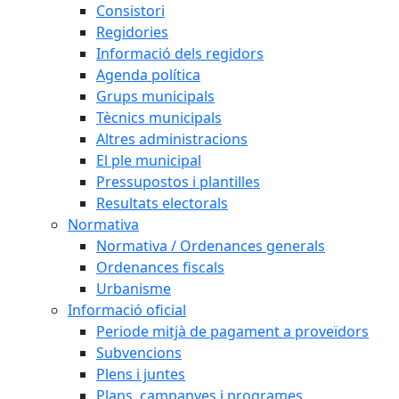
Consistori
Regidories
Informació dels regidors
Agenda política
Grups municipals
Tècnics municipals
Altres administracions
El ple municipal
Pressupostos i plantilles
Resultats electorals
Normativa
Normativa / Ordenances generals
Ordenances fiscals
Urbanisme
Informació oficial
Periode mitjà de pagament a proveïdors
Subvencions
Plens i juntes
Plans, campanyes i programes