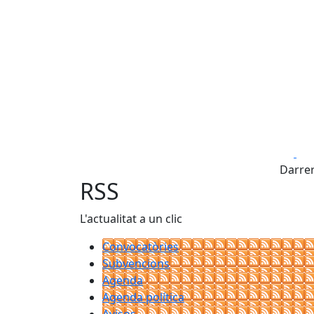
Fa
Darrer
RSS
L'actualitat a un clic
Convocatòries
Subvencions
Agenda
Agenda política