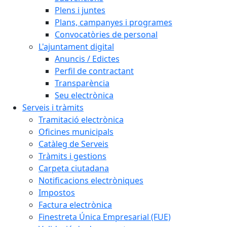
Plens i juntes
Plans, campanyes i programes
Convocatòries de personal
L'ajuntament digital
Anuncis / Edictes
Perfil de contractant
Transparència
Seu electrònica
Serveis i tràmits
Tramitació electrònica
Oficines municipals
Catàleg de Serveis
Tràmits i gestions
Carpeta ciutadana
Notificacions electròniques
Impostos
Factura electrònica
Finestreta Única Empresarial (FUE)