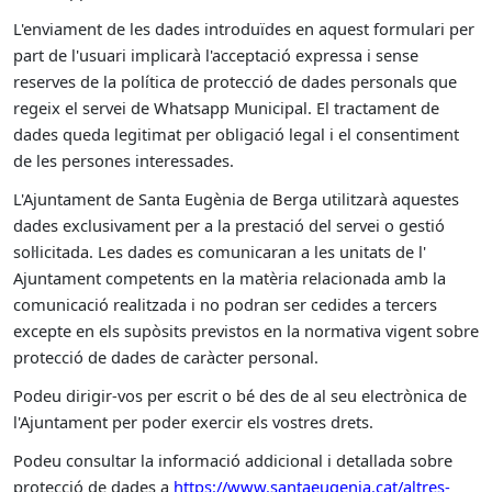
L'enviament de les dades introduïdes en aquest formulari per
part de l'usuari implicarà l'acceptació expressa i sense
reserves de la política de protecció de dades personals que
regeix el servei de Whatsapp Municipal. El tractament de
dades queda legitimat per obligació legal i el consentiment
de les persones interessades.
L'Ajuntament de Santa Eugènia de Berga utilitzarà aquestes
dades exclusivament per a la prestació del servei o gestió
sol·licitada. Les dades es comunicaran a les unitats de l'
Ajuntament competents en la matèria relacionada amb la
comunicació realitzada i no podran ser cedides a tercers
excepte en els supòsits previstos en la normativa vigent sobre
protecció de dades de caràcter personal.
Podeu dirigir-vos per escrit o bé des de al seu electrònica de
l'Ajuntament per poder exercir els vostres drets.
Podeu consultar la informació addicional i detallada sobre
protecció de dades a
https://www.santaeugenia.cat/altres-