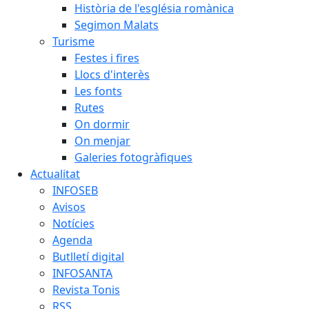
Història de l'església romànica
Segimon Malats
Turisme
Festes i fires
Llocs d'interès
Les fonts
Rutes
On dormir
On menjar
Galeries fotogràfiques
Actualitat
INFOSEB
Avisos
Notícies
Agenda
Butlletí digital
INFOSANTA
Revista Tonis
RSS