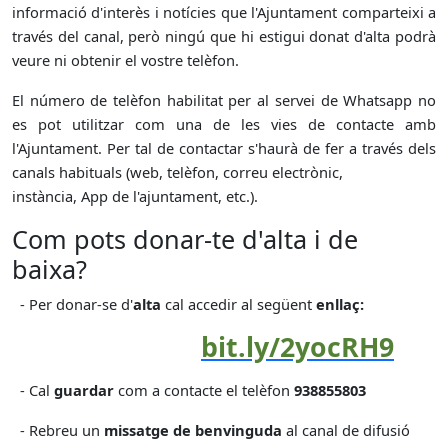
informació d'interès i notícies que l'Ajuntament comparteixi a
través del canal, però ningú que hi estigui donat d'alta podrà
veure ni obtenir el vostre telèfon.
El número de telèfon habilitat per al servei de Whatsapp no
es pot utilitzar com una de les vies de contacte amb
l'Ajuntament. Per tal de contactar s'haurà de fer a través dels
canals habituals (web, telèfon, correu electrònic,
instància, App de l'ajuntament, etc.).
Com pots donar-te d'alta i de
baixa?
- Per donar-se d'
alta
cal accedir al següent
enllaç:
bit.ly/2yocRH9
- Cal
guardar
com a contacte el telèfon
938855803
- Rebreu un
missatge de benvinguda
al canal de difusió