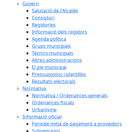
Govern
Salutació de l'Alcalde
Consistori
Regidories
Informació dels regidors
Agenda política
Grups municipals
Tècnics municipals
Altres administracions
El ple municipal
Pressupostos i plantilles
Resultats electorals
Normativa
Normativa / Ordenances generals
Ordenances fiscals
Urbanisme
Informació oficial
Periode mitjà de pagament a proveïdors
Subvencions