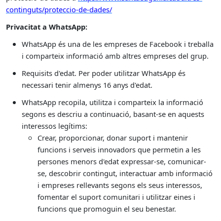
continguts/proteccio-de-dades/
Privacitat a WhatsApp:
WhatsApp és una de les empreses de Facebook i treballa
i comparteix informació amb altres empreses del grup.
Requisits d'edat. Per poder utilitzar WhatsApp és
necessari tenir almenys 16 anys d'edat.
WhatsApp recopila, utilitza i comparteix la informació
segons es descriu a continuació, basant-se en aquests
interessos legítims:
Crear, proporcionar, donar suport i mantenir
funcions i serveis innovadors que permetin a les
persones menors d'edat expressar-se, comunicar-
se, descobrir contingut, interactuar amb informació
i empreses rellevants segons els seus interessos,
fomentar el suport comunitari i utilitzar eines i
funcions que promoguin el seu benestar.