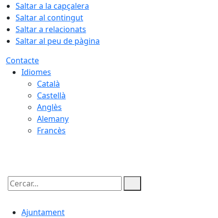
Saltar a la capçalera
Saltar al contingut
Saltar a relacionats
Saltar al peu de pàgina
Contacte
Idiomes
Català
Castellà
Anglès
Alemany
Francès
08.08.2026 | 02:57
Cercar:
Ajuntament