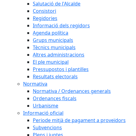
Salutació de l'Alcalde
Consistori
Regidories
Informació dels regidors
Agenda política
Grups municipals
Tècnics municipals
Altres administracions
El ple municipal
Pressupostos i plantilles
Resultats electorals
Normativa
Normativa / Ordenances generals
Ordenances fiscals
Urbanisme
Informació oficial
Periode mitjà de pagament a proveïdors
Subvencions
Plens i juntes