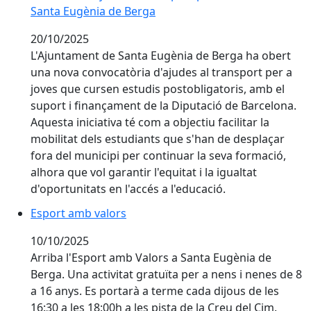
Santa Eugènia de Berga
20/10/2025
L'Ajuntament de Santa Eugènia de Berga ha obert
una nova convocatòria d'ajudes al transport per a
joves que cursen estudis postobligatoris, amb el
suport i finançament de la Diputació de Barcelona.
Aquesta iniciativa té com a objectiu facilitar la
mobilitat dels estudiants que s'han de desplaçar
fora del municipi per continuar la seva formació,
alhora que vol garantir l'equitat i la igualtat
d'oportunitats en l'accés a l'educació.
Esport amb valors
Esport amb valors
10/10/2025
Arriba l'Esport amb Valors a Santa Eugènia de
Berga. Una activitat gratuïta per a nens i nenes de 8
a 16 anys. Es portarà a terme cada dijous de les
16:30 a les 18:00h a les pista de la Creu del Cim.