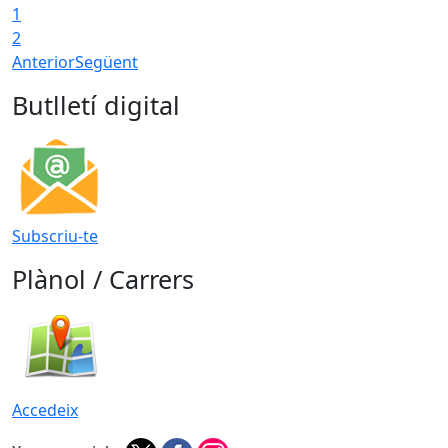
1
2
Anterior
Següent
Butlletí digital
Subscriu-te
Plànol / Carrers
Accedeix