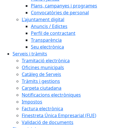
Plans, campanyes i programes
Convocatòries de personal
L'ajuntament digital
Anuncis / Edictes
Perfil de contractant
Transparència
Seu electrònica
Serveis i tràmits
Tramitació electrònica
Oficines municipals
Catàleg de Serveis
Tràmits i gestions
Carpeta ciutadana
Notificacions electròniques
Impostos
Factura electrònica
Finestreta Única Empresarial (FUE)
Validació de documents