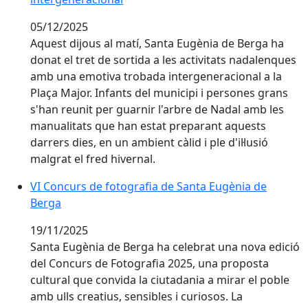
05/12/2025
Aquest dijous al matí, Santa Eugènia de Berga ha
donat el tret de sortida a les activitats nadalenques
amb una emotiva trobada intergeneracional a la
Plaça Major. Infants del municipi i persones grans
s'han reunit per guarnir l'arbre de Nadal amb les
manualitats que han estat preparant aquests
darrers dies, en un ambient càlid i ple d'il·lusió
malgrat el fred hivernal.
VI Concurs de fotografia de Santa Eugènia de Berga
VI Concurs de fotografia de Santa Eugènia de
Berga
19/11/2025
Santa Eugènia de Berga ha celebrat una nova edició
del Concurs de Fotografia 2025, una proposta
cultural que convida la ciutadania a mirar el poble
amb ulls creatius, sensibles i curiosos. La